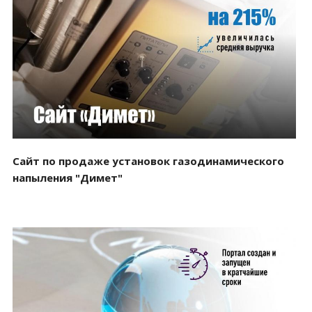
Смотреть проект
Сайт по продаже установок газодинамического
напыления "Димет"