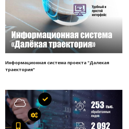
Смотреть проект
Информационная система проекта "Далекая
траектория"