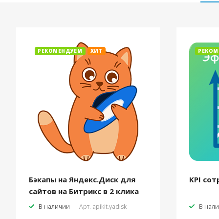
РЕКОМЕНДУЕМ
ХИТ
РЕКОМ
Бэкапы на Яндекс.Диск для
KPI сот
сайтов на Битрикс в 2 клика
В наличии
Арт.
apikit.yadisk
В нал