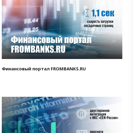
Смотреть проект
Финансовый портал FROMBANKS.RU