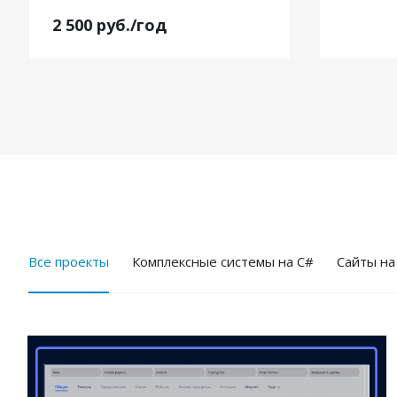
2 500
руб.
/год
Все проекты
Комплексные системы на C#
Cайты на