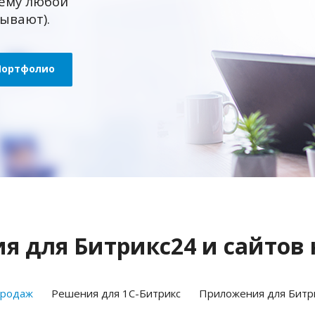
ему любой
зывают).
Портфолио
 для Битрикс24 и сайтов 
продаж
Решения для 1С-Битрикс
Приложения для Битр