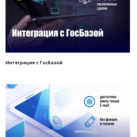
Смотреть проект
Интеграция с ГосБазой
Смотреть проект