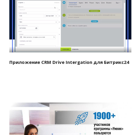
Смотреть проект
Приложение CRM Drive Intergation для Битрикс24