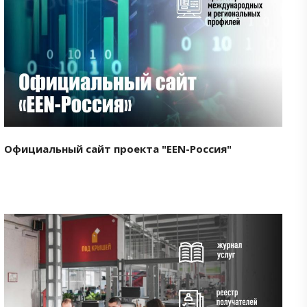
Смотреть проект
Официальный сайт проекта "EEN-Россия"