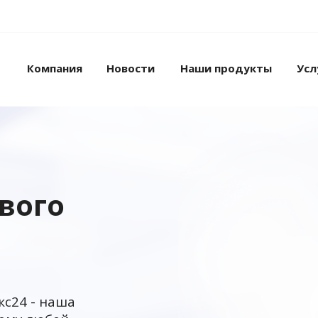
Компания
Новости
Наши продукты
Усл
ового
кс24 - наша