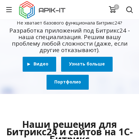
0
Не хватает базового функционала Битрикс24?
Разработка приложений под Битрикс24 -
наша специализация. Решим вашу
проблему любой сложности (даже, если
другие отказывают).
Видео
Узнать больше
Портфолио
Наши решения для
Битрикс24 и сайтов на 1С-