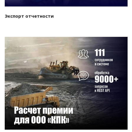
Экспорт отчетности
Смотреть проект