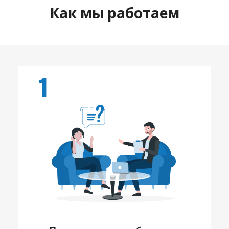
Как мы работаем
1