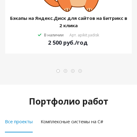
Бэкапы на Яндекс.Диск для сайтов на Битрикс в
2 клика
В наличии
Арт.
apikit.yadisk
2 500
руб.
/год
Портфолио работ
Все проекты
Комплексные системы на C#