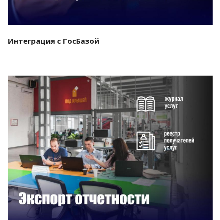
Интеграция с ГосБазой
Смотреть проект