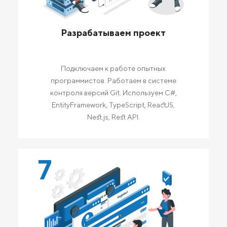
Разрабатываем проект
Подключаем к работе опытных
программистов. Работаем в системе
контроля версий Git. Используем C#,
EntityFramework, TypeScript, ReactJS,
Nest.js, Rest API.
7