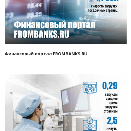
Смотреть проект
Финансовый портал FROMBANKS.RU
Смотреть проект