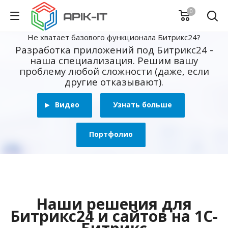
0
Не хватает базового функционала Битрикс24?
Разработка приложений под Битрикс24 -
наша специализация. Решим вашу
проблему любой сложности (даже, если
другие отказывают).
Видео
Узнать больше
Портфолио
Наши решения для
Битрикс24 и сайтов на 1С-