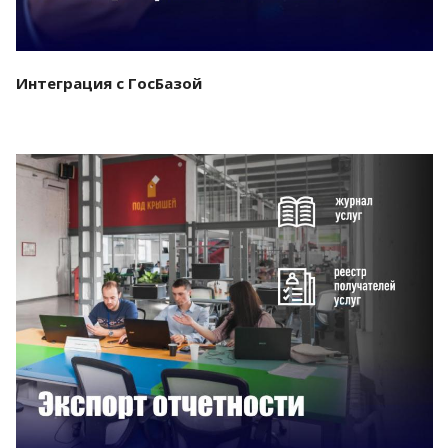
Интеграция с ГосБазой
Смотреть проект