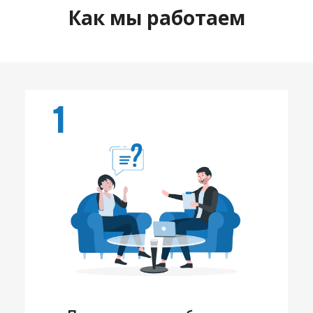
Как мы работаем
1