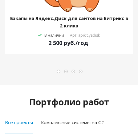
Бэкапы на Яндекс.Диск для сайтов на Битрикс в
2 клика
В наличии
Арт.
apikit.yadisk
2 500
руб.
/год
Портфолио работ
Все проекты
Комплексные системы на C#