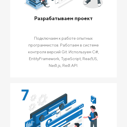
Разрабатываем проект
Подключаем к работе опытных
программистов. Работаем в системе
контроля версий Git. Используем C#,
EntityFramework, TypeScript, ReactJS,
Nest.js, Rest API.
7