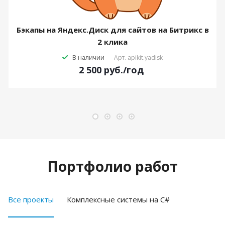
Бэкапы на Яндекс.Диск для сайтов на Битрикс в
2 клика
В наличии
Арт.
apikit.yadisk
2 500
руб.
/год
Портфолио работ
Все проекты
Комплексные системы на C#