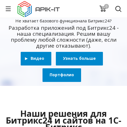
0
Не хватает базового функционала Битрикс24?
Разработка приложений под Битрикс24 -
наша специализация. Решим вашу
проблему любой сложности (даже, если
другие отказывают).
Видео
Узнать больше
Портфолио
Наши решения для
Битрикс24 и сайтов на 1С-