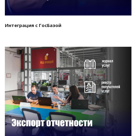
Интеграция с ГосБазой
Смотреть проект