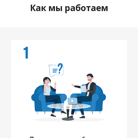
Как мы работаем
1