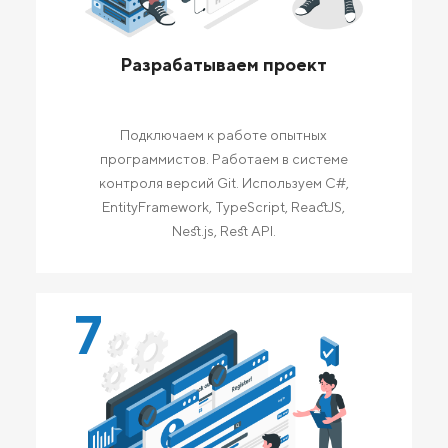
Разрабатываем проект
Подключаем к работе опытных
программистов. Работаем в системе
контроля версий Git. Используем C#,
EntityFramework, TypeScript, ReactJS,
Nest.js, Rest API.
7