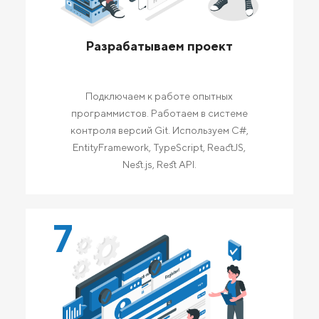
Разрабатываем проект
Подключаем к работе опытных
программистов. Работаем в системе
контроля версий Git. Используем C#,
EntityFramework, TypeScript, ReactJS,
Nest.js, Rest API.
7