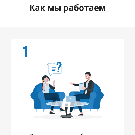
Как мы работаем
1