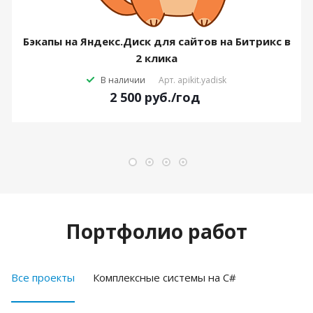
Бэкапы на Яндекс.Диск для сайтов на Битрикс в
2 клика
В наличии
Арт.
apikit.yadisk
2 500
руб.
/год
Портфолио работ
Все проекты
Комплексные системы на C#