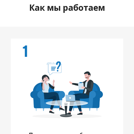
Как мы работаем
1