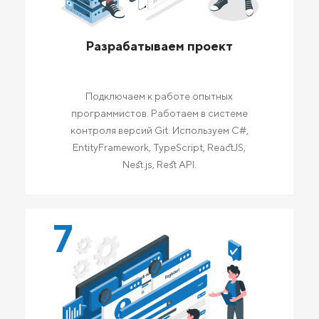
Разрабатываем проект
Подключаем к работе опытных
программистов. Работаем в системе
контроля версий Git. Используем C#,
EntityFramework, TypeScript, ReactJS,
Nest.js, Rest API.
7