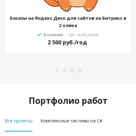
Бэкапы на Яндекс.Диск для сайтов на Битрикс в
2 клика
В наличии
Арт.
apikit.yadisk
2 500
руб.
/год
Портфолио работ
Все проекты
Комплексные системы на C#