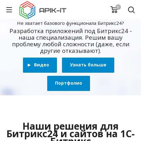
0
Не хватает базового функционала Битрикс24?
Разработка приложений под Битрикс24 -
наша специализация. Решим вашу
проблему любой сложности (даже, если
другие отказывают).
Видео
Узнать больше
Портфолио
Наши решения для
Битрикс24 и сайтов на 1С-