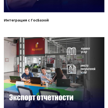
Интеграция с ГосБазой
Смотреть проект