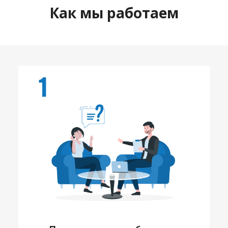
Как мы работаем
1