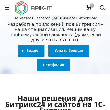
0
Не хватает базового функционала Битрикс24?
Разработка приложений под Битрикс24 -
наша специализация. Решим вашу
проблему любой сложности (даже, если
другие отказывают).
Видео
Узнать больше
Портфолио
Наши решения для
Битрикс24 и сайтов на 1С-