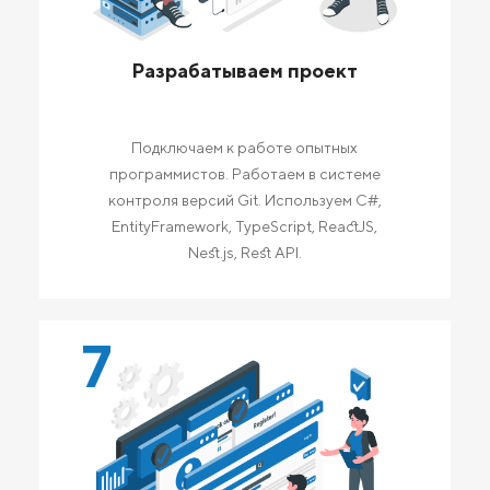
Разрабатываем проект
Подключаем к работе опытных
программистов. Работаем в системе
контроля версий Git. Используем C#,
EntityFramework, TypeScript, ReactJS,
Nest.js, Rest API.
7