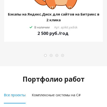
Бэкапы на Яндекс.Диск для сайтов на Битрикс в
2 клика
В наличии
Арт.
apikit.yadisk
2 500
руб.
/год
Портфолио работ
Все проекты
Комплексные системы на C#