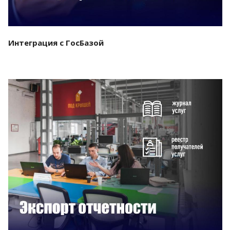
Интеграция с ГосБазой
Смотреть проект