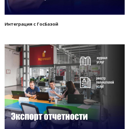
Интеграция с ГосБазой
Смотреть проект