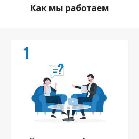
Как мы работаем
1