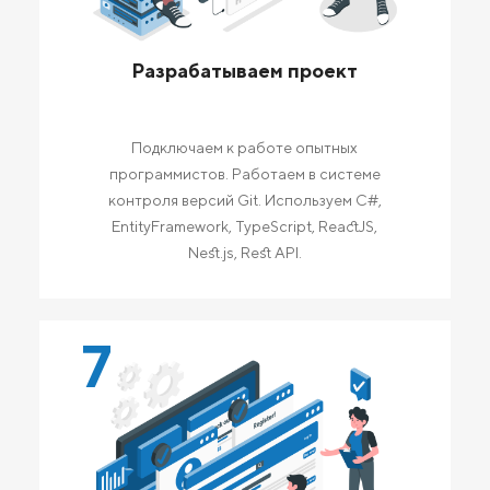
Разрабатываем проект
Подключаем к работе опытных
программистов. Работаем в системе
контроля версий Git. Используем C#,
EntityFramework, TypeScript, ReactJS,
Nest.js, Rest API.
7