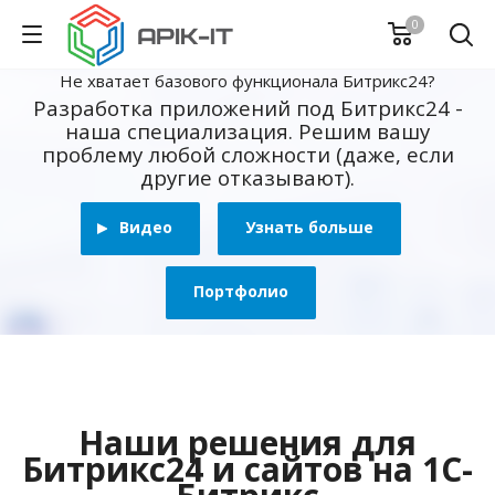
0
Не хватает базового функционала Битрикс24?
Разработка приложений под Битрикс24 -
наша специализация. Решим вашу
проблему любой сложности (даже, если
другие отказывают).
Видео
Узнать больше
Портфолио
Наши решения для
Битрикс24 и сайтов на 1С-