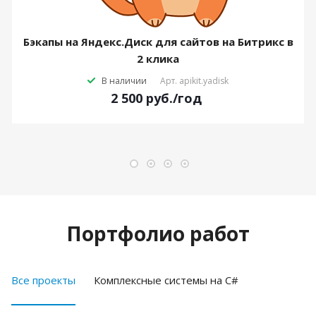
Бэкапы на Яндекс.Диск для сайтов на Битрикс в
2 клика
В наличии
Арт.
apikit.yadisk
2 500
руб.
/год
Портфолио работ
Все проекты
Комплексные системы на C#