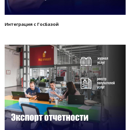
Интеграция с ГосБазой
Смотреть проект