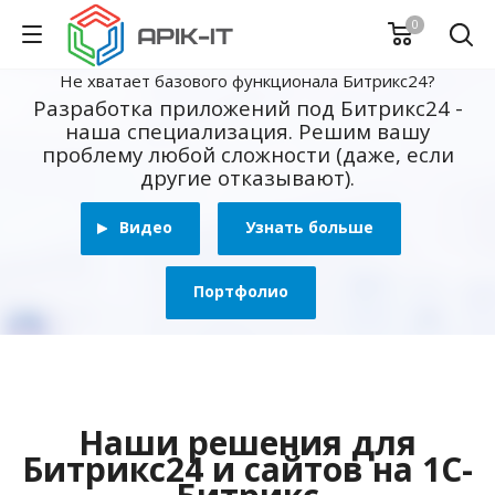
0
Не хватает базового функционала Битрикс24?
Разработка приложений под Битрикс24 -
наша специализация. Решим вашу
проблему любой сложности (даже, если
другие отказывают).
Видео
Узнать больше
Портфолио
Наши решения для
Битрикс24 и сайтов на 1С-