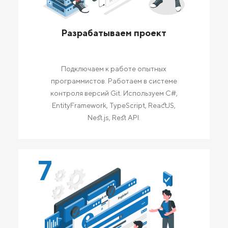
Разрабатываем проект
Подключаем к работе опытных
программистов. Работаем в системе
контроля версий Git. Используем C#,
EntityFramework, TypeScript, ReactJS,
Nest.js, Rest API.
7