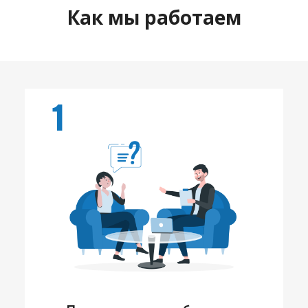
Как мы работаем
1