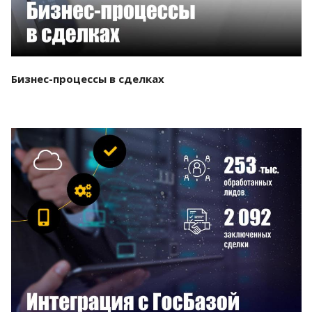
Бизнес-процессы в сделках
Смотреть проект