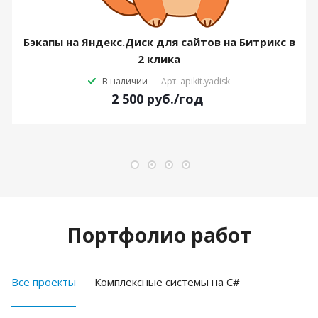
Бэкапы на Яндекс.Диск для сайтов на Битрикс в
2 клика
В наличии
Арт.
apikit.yadisk
2 500
руб.
/год
Портфолио работ
Все проекты
Комплексные системы на C#