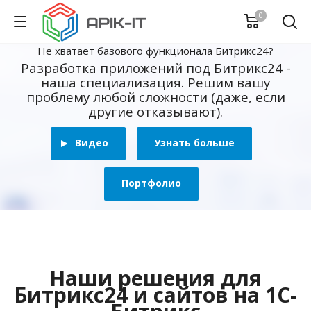
0
Не хватает базового функционала Битрикс24?
Разработка приложений под Битрикс24 -
наша специализация. Решим вашу
проблему любой сложности (даже, если
другие отказывают).
Видео
Узнать больше
Портфолио
Наши решения для
Битрикс24 и сайтов на 1С-