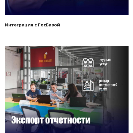
Интеграция с ГосБазой
Смотреть проект