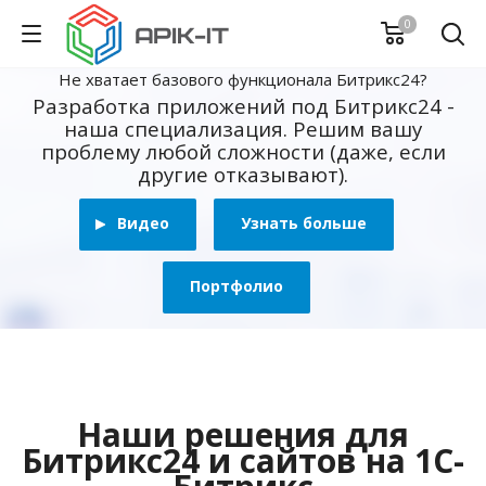
0
Не хватает базового функционала Битрикс24?
Разработка приложений под Битрикс24 -
наша специализация. Решим вашу
проблему любой сложности (даже, если
другие отказывают).
Видео
Узнать больше
Портфолио
Наши решения для
Битрикс24 и сайтов на 1С-