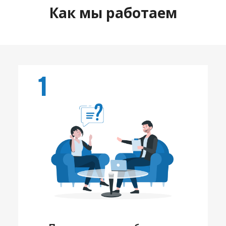
Как мы работаем
1