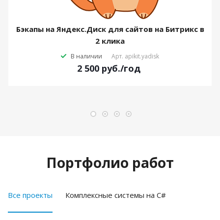
Бэкапы на Яндекс.Диск для сайтов на Битрикс в
2 клика
В наличии
Арт.
apikit.yadisk
2 500
руб.
/год
Портфолио работ
Все проекты
Комплексные системы на C#