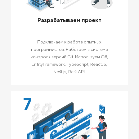
Разрабатываем проект
Подключаем к работе опытных
программистов. Работаем в системе
контроля версий Git. Используем C#,
EntityFramework, TypeScript, ReactJS,
Nest.js, Rest API.
7