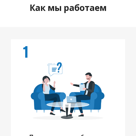
Как мы работаем
1