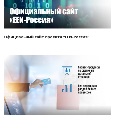
Официальный сайт проекта "EEN-Россия"
Смотреть проект