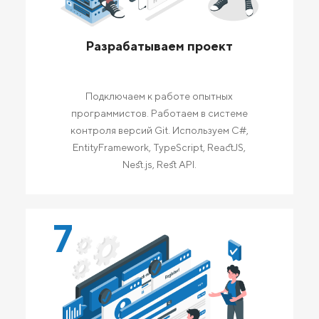
Разрабатываем проект
Подключаем к работе опытных
программистов. Работаем в системе
контроля версий Git. Используем C#,
EntityFramework, TypeScript, ReactJS,
Nest.js, Rest API.
7