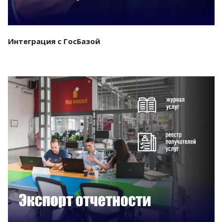
Интеграция с ГосБазой
Смотреть проект