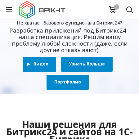
0
Не хватает базового функционала Битрикс24?
Разработка приложений под Битрикс24 -
наша специализация. Решим вашу
проблему любой сложности (даже, если
другие отказывают).
Видео
Узнать больше
Портфолио
Наши решения для
Битрикс24 и сайтов на 1С-