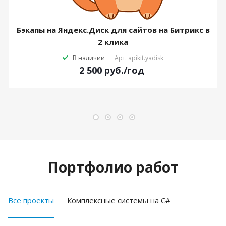
Бэкапы на Яндекс.Диск для сайтов на Битрикс в
2 клика
В наличии
Арт.
apikit.yadisk
2 500
руб.
/год
Портфолио работ
Все проекты
Комплексные системы на C#