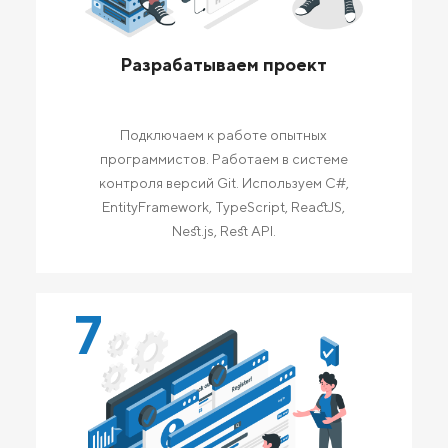
Разрабатываем проект
Подключаем к работе опытных
программистов. Работаем в системе
контроля версий Git. Используем C#,
EntityFramework, TypeScript, ReactJS,
Nest.js, Rest API.
7