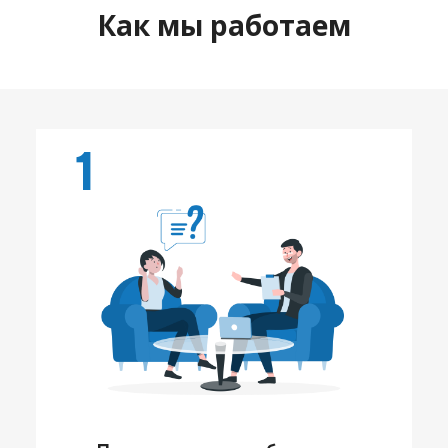
Как мы работаем
1