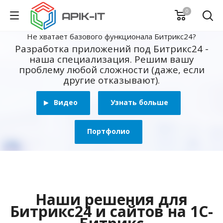
0
Не хватает базового функционала Битрикс24?
Разработка приложений под Битрикс24 -
наша специализация. Решим вашу
проблему любой сложности (даже, если
другие отказывают).
Видео
Узнать больше
Портфолио
Наши решения для
Битрикс24 и сайтов на 1С-