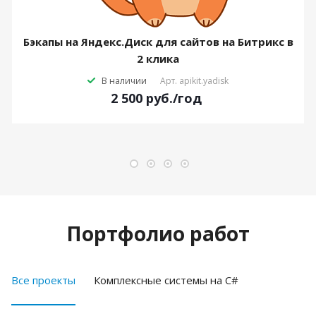
Бэкапы на Яндекс.Диск для сайтов на Битрикс в
2 клика
В наличии
Арт.
apikit.yadisk
2 500
руб.
/год
Портфолио работ
Все проекты
Комплексные системы на C#