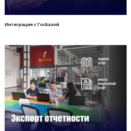
Интеграция с ГосБазой
Смотреть проект