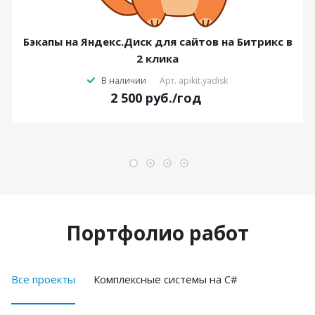
Бэкапы на Яндекс.Диск для сайтов на Битрикс в
2 клика
В наличии
Арт.
apikit.yadisk
2 500
руб.
/год
Портфолио работ
Все проекты
Комплексные системы на C#