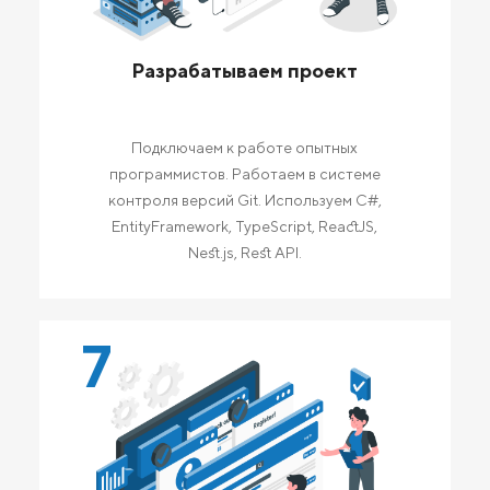
Разрабатываем проект
Подключаем к работе опытных
программистов. Работаем в системе
контроля версий Git. Используем C#,
EntityFramework, TypeScript, ReactJS,
Nest.js, Rest API.
7