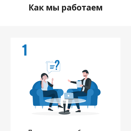
Как мы работаем
1