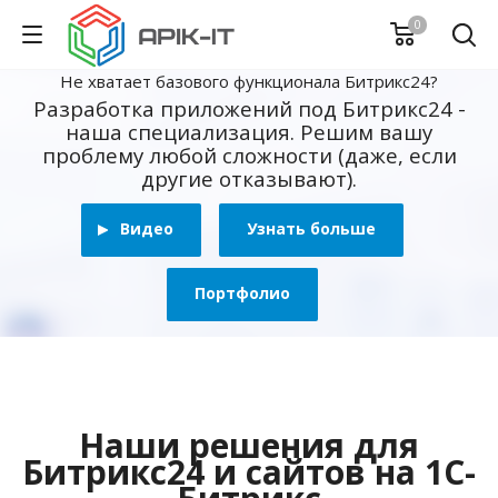
0
Не хватает базового функционала Битрикс24?
Разработка приложений под Битрикс24 -
наша специализация. Решим вашу
проблему любой сложности (даже, если
другие отказывают).
Видео
Узнать больше
Портфолио
Наши решения для
Битрикс24 и сайтов на 1С-