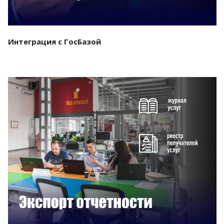
Интеграция с ГосБазой
Смотреть проект