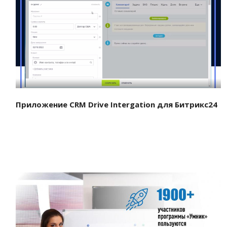
Смотреть проект
Приложение CRM Drive Intergation для Битрикс24