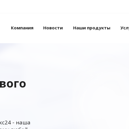
Компания
Новости
Наши продукты
Усл
ового
кс24 - наша