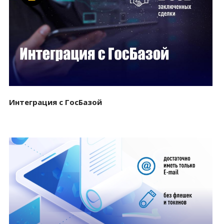
Смотреть проект
Интеграция с ГосБазой
Смотреть проект