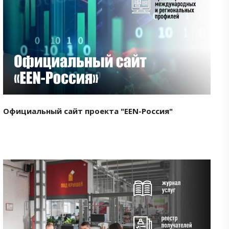
Смотреть проект
Официальный сайт проекта "EEN-Россия"