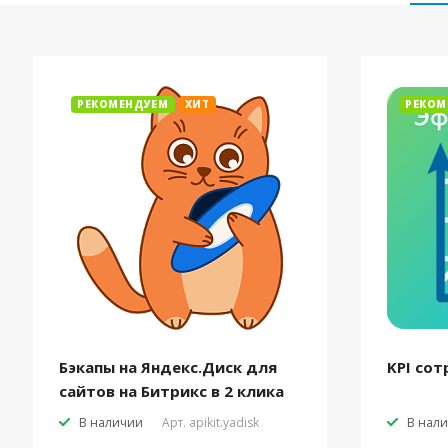
РЕКОМЕНДУЕМ
ХИТ
РЕКОМ
Бэкапы на Яндекс.Диск для
KPI сот
сайтов на Битрикс в 2 клика
В наличии
Арт.
apikit.yadisk
В нал