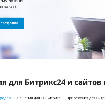
ему любой
зывают).
Портфолио
 для Битрикс24 и сайтов 
продаж
Решения для 1С-Битрикс
Приложения для Битр