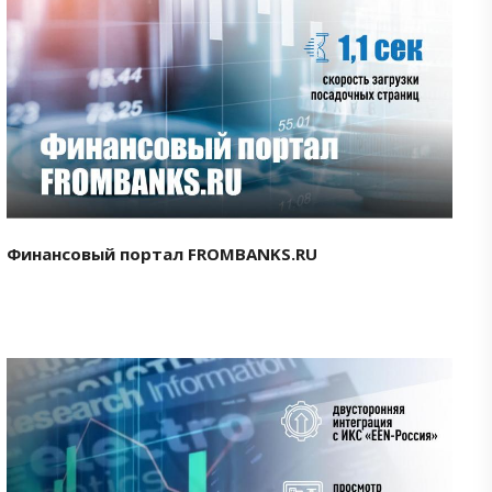
Смотреть проект
Финансовый портал FROMBANKS.RU