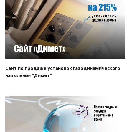
Смотреть проект
Сайт по продаже установок газодинамического
напыления "Димет"