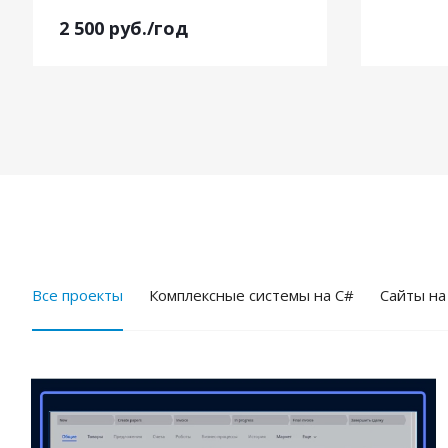
2 500
руб.
/год
Все проекты
Комплексные системы на C#
Cайты на