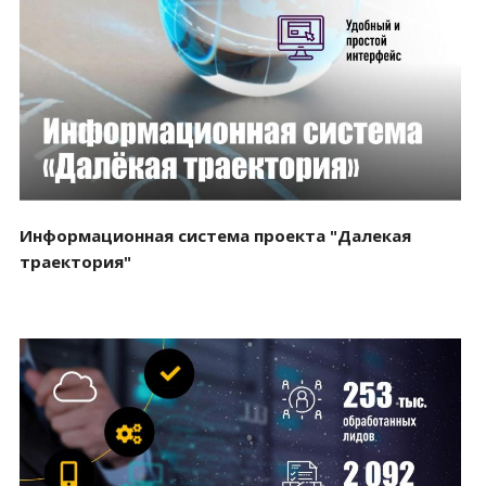
Смотреть проект
Информационная система проекта "Далекая
траектория"