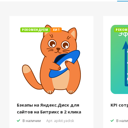
РЕКОМЕНДУЕМ
ХИТ
РЕКОМ
Бэкапы на Яндекс.Диск для
KPI сот
сайтов на Битрикс в 2 клика
В наличии
Арт.
apikit.yadisk
В нал