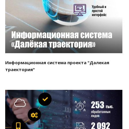
Смотреть проект
Информационная система проекта "Далекая
траектория"