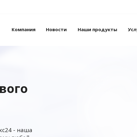
Компания
Новости
Наши продукты
Усл
ового
кс24 - наша