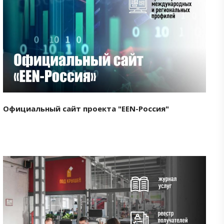
Смотреть проект
Официальный сайт проекта "EEN-Россия"