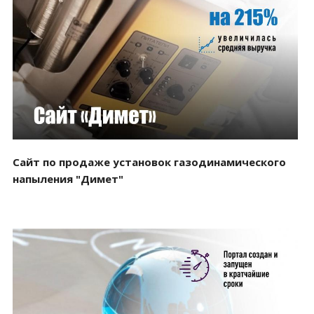
Смотреть проект
Сайт по продаже установок газодинамического
напыления "Димет"