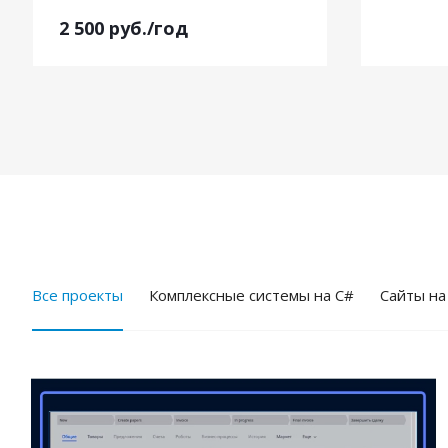
2 500
руб.
/год
Все проекты
Комплексные системы на C#
Cайты на