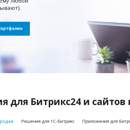
ему любой
зывают).
Портфолио
 для Битрикс24 и сайтов 
продаж
Решения для 1С-Битрикс
Приложения для Битр