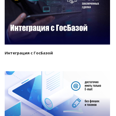
Смотреть проект
Интеграция с ГосБазой
Смотреть проект