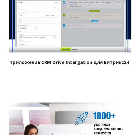
Смотреть проект
Приложение CRM Drive Intergation для Битрикс24