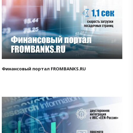
Смотреть проект
Финансовый портал FROMBANKS.RU