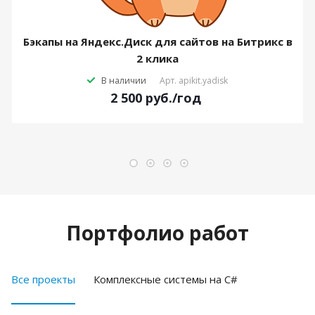
Бэкапы на Яндекс.Диск для сайтов на Битрикс в
2 клика
В наличии
Арт.
apikit.yadisk
2 500
руб.
/год
Портфолио работ
Все проекты
Комплексные системы на C#