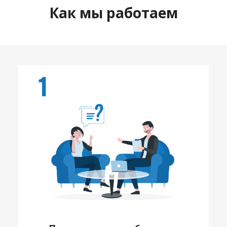
Как мы работаем
1