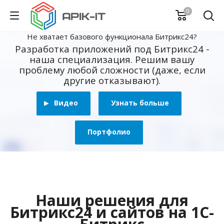
0
Не хватает базового функционала Битрикс24?
Разработка приложений под Битрикс24 -
наша специализация. Решим вашу
проблему любой сложности (даже, если
другие отказывают).
Видео
Узнать больше
Портфолио
Наши решения для
Битрикс24 и сайтов на 1С-