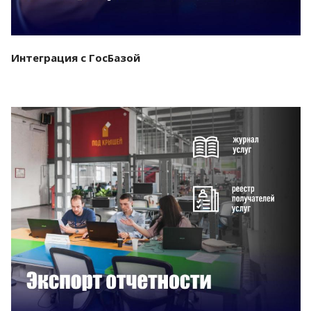
Интеграция с ГосБазой
Смотреть проект