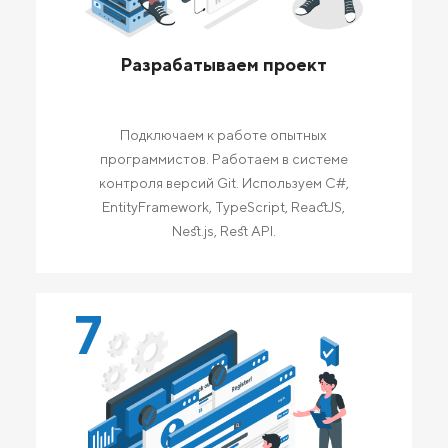
Разрабатываем проект
Подключаем к работе опытных
программистов. Работаем в системе
контроля версий Git. Используем C#,
EntityFramework, TypeScript, ReactJS,
Nest.js, Rest API.
7