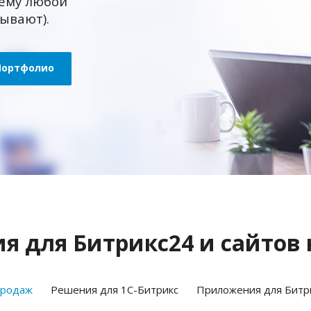
ему любой
зывают).
Портфолио
 для Битрикс24 и сайтов 
продаж
Решения для 1С-Битрикс
Приложения для Битр