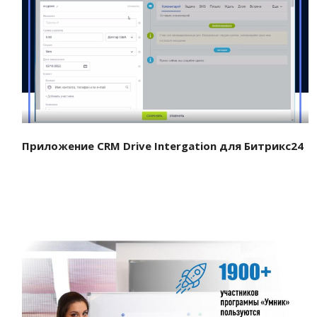
Смотреть проект
Приложение CRM Drive Intergation для Битрикс24