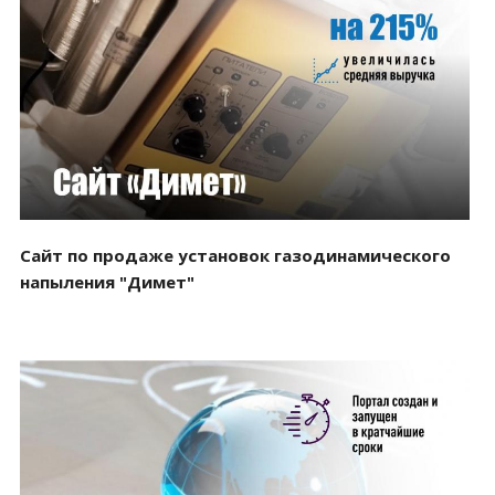
Смотреть проект
Сайт по продаже установок газодинамического
напыления "Димет"