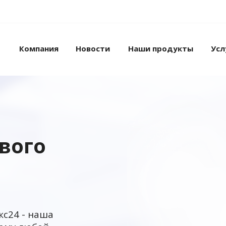
Компания
Новости
Наши продукты
Усл
ового
кс24 - наша