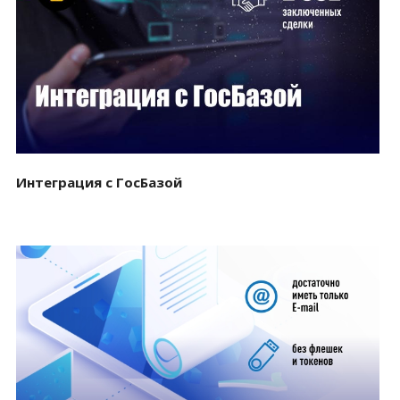
Смотреть проект
Интеграция с ГосБазой
Смотреть проект