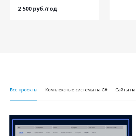
2 500
руб.
/год
Все проекты
Комплексные системы на C#
Cайты на