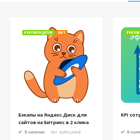
РЕКОМЕНДУЕМ
ХИТ
РЕКОМ
Бэкапы на Яндекс.Диск для
KPI сот
сайтов на Битрикс в 2 клика
В наличии
Арт.
apikit.yadisk
В нал