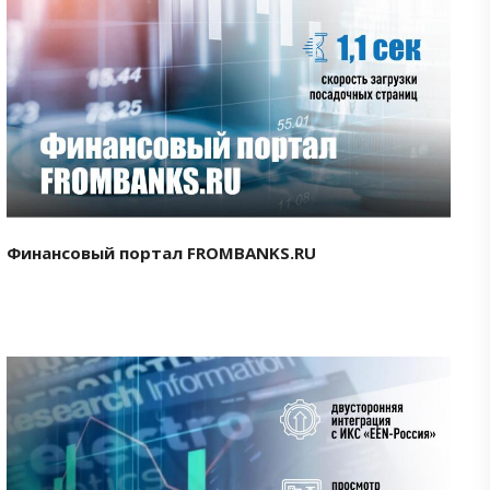
Смотреть проект
Финансовый портал FROMBANKS.RU