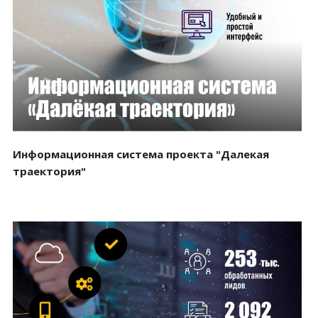
Смотреть проект
Информационная система проекта "Далекая
траектория"