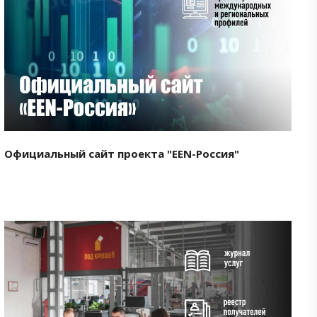
Смотреть проект
Официальный сайт проекта "EEN-Россия"