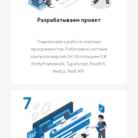
Разрабатываем проект
Подключаем к работе опытных
программистов. Работаем в системе
контроля версий Git. Используем C#,
EntityFramework, TypeScript, ReactJS,
Nest.js, Rest API.
7