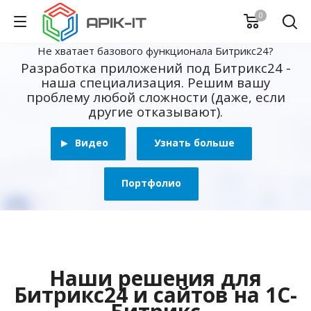
0
Не хватает базового функционала Битрикс24?
Разработка приложений под Битрикс24 -
наша специализация. Решим вашу
проблему любой сложности (даже, если
другие отказывают).
Видео
Узнать больше
Портфолио
Наши решения для
Битрикс24 и сайтов на 1С-