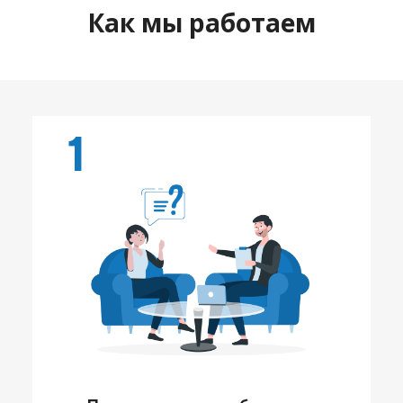
Как мы работаем
1