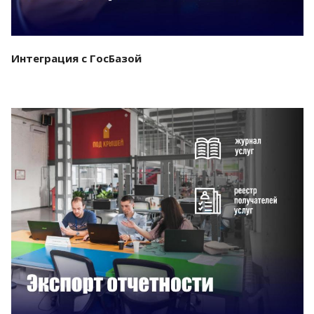
Интеграция с ГосБазой
Смотреть проект