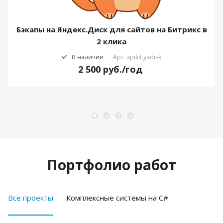
Бэкапы на Яндекс.Диск для сайтов на Битрикс в
2 клика
В наличии
Арт.
apikit.yadisk
2 500
руб.
/год
Портфолио работ
Все проекты
Комплексные системы на C#