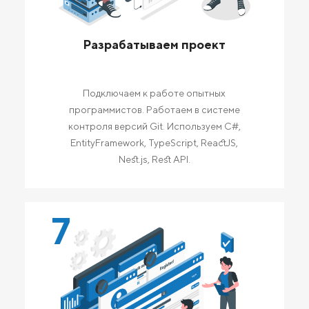
Разрабатываем проект
Подключаем к работе опытных
программистов. Работаем в системе
контроля версий Git. Используем C#,
EntityFramework, TypeScript, ReactJS,
Nest.js, Rest API.
7