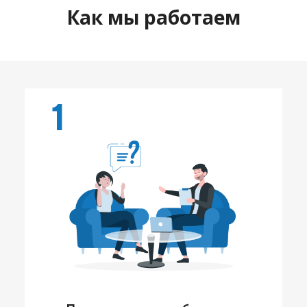
Как мы работаем
1