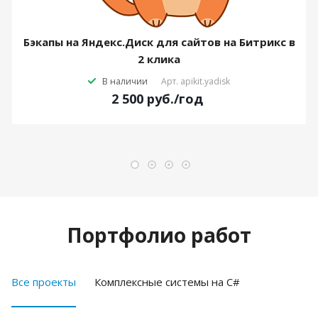
Бэкапы на Яндекс.Диск для сайтов на Битрикс в
2 клика
В наличии
Арт.
apikit.yadisk
2 500
руб.
/год
Портфолио работ
Все проекты
Комплексные системы на C#