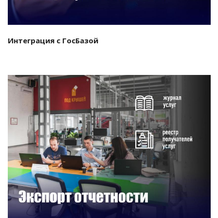
Интеграция с ГосБазой
Смотреть проект