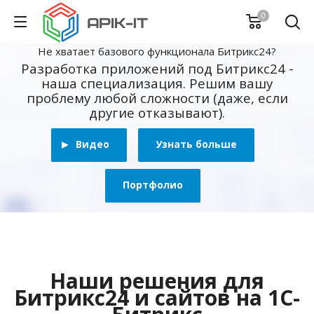
0
Не хватает базового функционала Битрикс24?
Разработка приложений под Битрикс24 -
наша специализация. Решим вашу
проблему любой сложности (даже, если
другие отказывают).
Видео
Узнать больше
Портфолио
Наши решения для
Битрикс24 и сайтов на 1С-