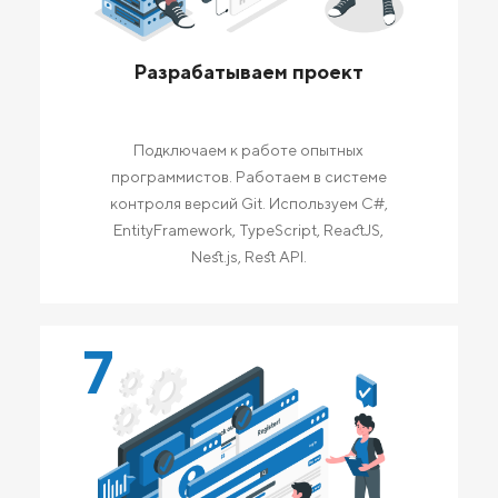
Разрабатываем проект
Подключаем к работе опытных
программистов. Работаем в системе
контроля версий Git. Используем C#,
EntityFramework, TypeScript, ReactJS,
Nest.js, Rest API.
7