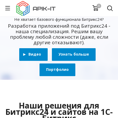
0
Не хватает базового функционала Битрикс24?
Разработка приложений под Битрикс24 -
наша специализация. Решим вашу
проблему любой сложности (даже, если
другие отказывают).
Видео
Узнать больше
Портфолио
Наши решения для
Битрикс24 и сайтов на 1С-