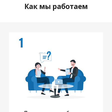
Как мы работаем
1