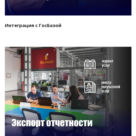
Интеграция с ГосБазой
Смотреть проект