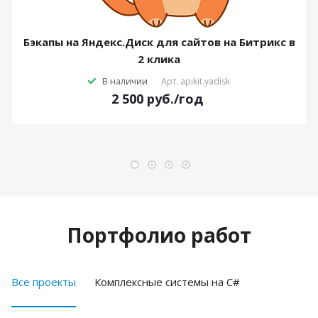
Бэкапы на Яндекс.Диск для сайтов на Битрикс в
2 клика
В наличии
Арт.
apikit.yadisk
2 500
руб.
/год
Портфолио работ
Все проекты
Комплексные системы на C#