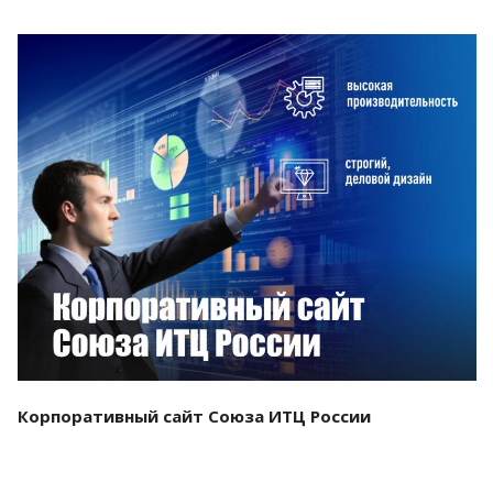
Смотреть проект
Корпоративный сайт Союза ИТЦ России