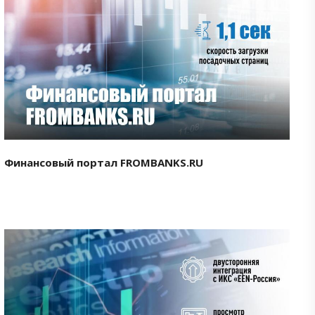
Смотреть проект
Финансовый портал FROMBANKS.RU