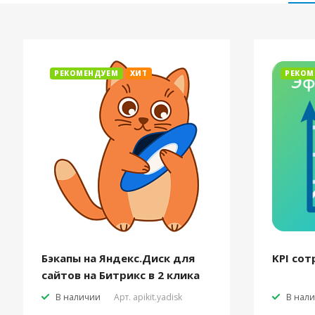
РЕКОМЕНДУЕМ
ХИТ
РЕКОМ
Бэкапы на Яндекс.Диск для
KPI сот
сайтов на Битрикс в 2 клика
В наличии
Арт.
apikit.yadisk
В нал