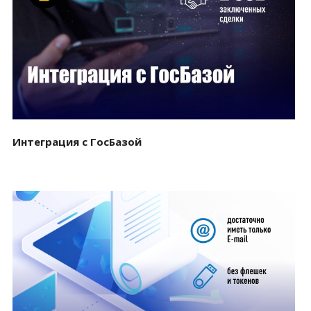
Смотреть проект
Интеграция с ГосБазой
Смотреть проект