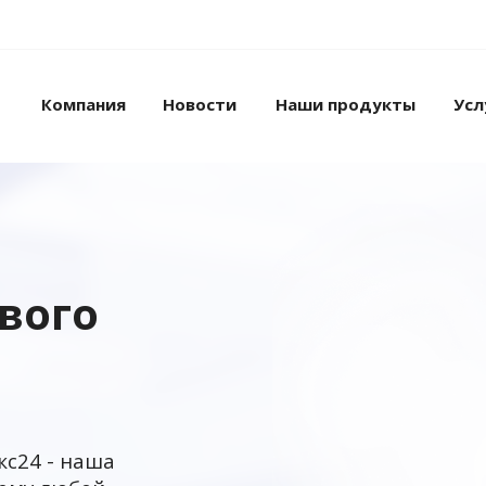
Компания
Новости
Наши продукты
Усл
ового
кс24 - наша