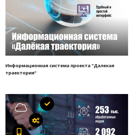
Смотреть проект
Информационная система проекта "Далекая
траектория"