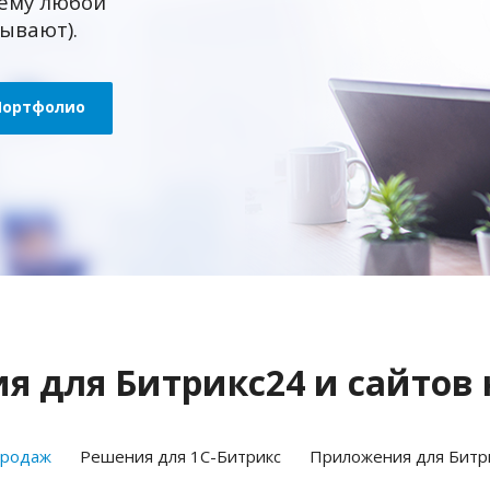
ему любой
зывают).
Портфолио
 для Битрикс24 и сайтов 
продаж
Решения для 1С-Битрикс
Приложения для Битр