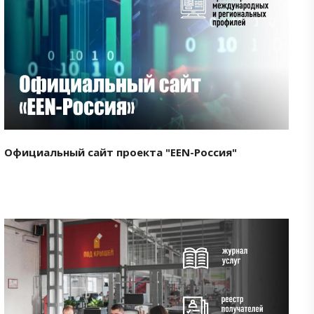
Смотреть проект
Официальный сайт проекта "EEN-Россия"