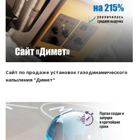
Смотреть проект
Сайт по продаже установок газодинамического
напыления "Димет"