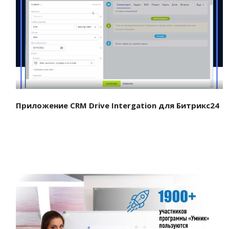
Смотреть проект
Приложение CRM Drive Intergation для Битрикс24