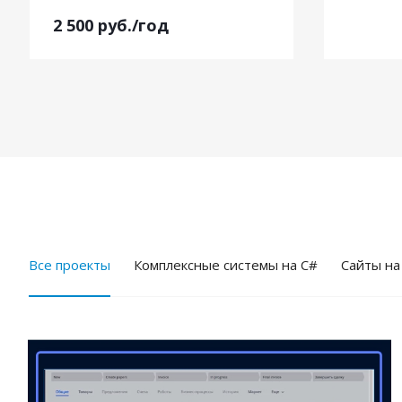
2 500
руб.
/год
Все проекты
Комплексные системы на C#
Cайты на