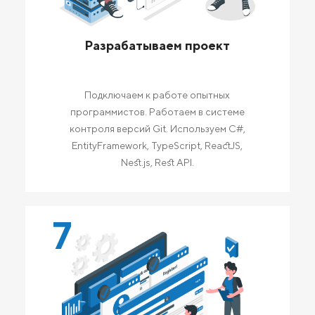
Разрабатываем проект
Подключаем к работе опытных
программистов. Работаем в системе
контроля версий Git. Используем C#,
EntityFramework, TypeScript, ReactJS,
Nest.js, Rest API.
7