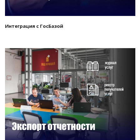
Интеграция с ГосБазой
Смотреть проект