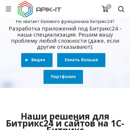
0
Не хватает базового функционала Битрикс24?
Разработка приложений под Битрикс24 -
наша специализация. Решим вашу
проблему любой сложности (даже, если
другие отказывают).
Видео
Узнать больше
Портфолио
Наши решения для
Битрикс24 и сайтов на 1С-