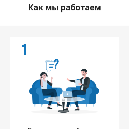
Как мы работаем
1