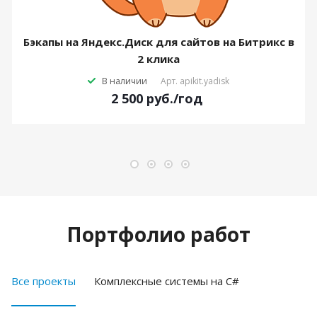
Бэкапы на Яндекс.Диск для сайтов на Битрикс в
2 клика
В наличии
Арт.
apikit.yadisk
2 500
руб.
/год
Портфолио работ
Все проекты
Комплексные системы на C#