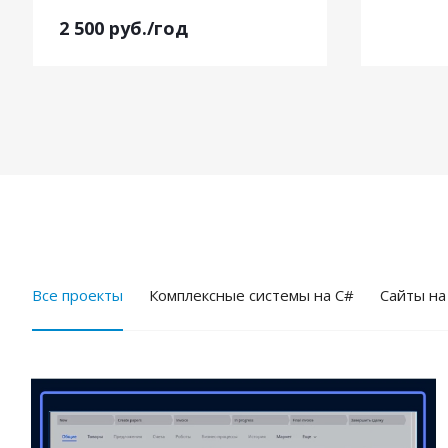
2 500
руб.
/год
Все проекты
Комплексные системы на C#
Cайты на