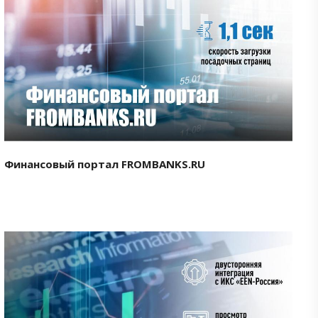
Смотреть проект
Финансовый портал FROMBANKS.RU