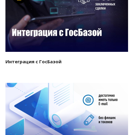
Смотреть проект
Интеграция с ГосБазой
Смотреть проект