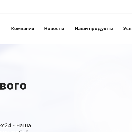
Компания
Новости
Наши продукты
Усл
ового
кс24 - наша