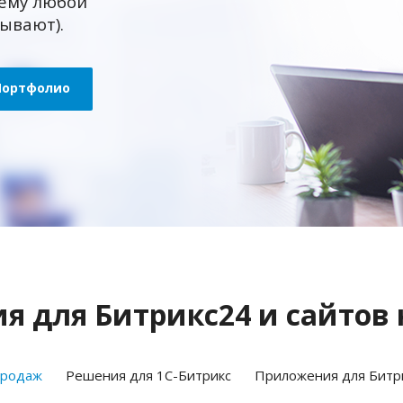
ему любой
зывают).
Портфолио
 для Битрикс24 и сайтов 
продаж
Решения для 1С-Битрикс
Приложения для Битр