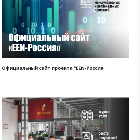
Смотреть проект
Официальный сайт проекта "EEN-Россия"