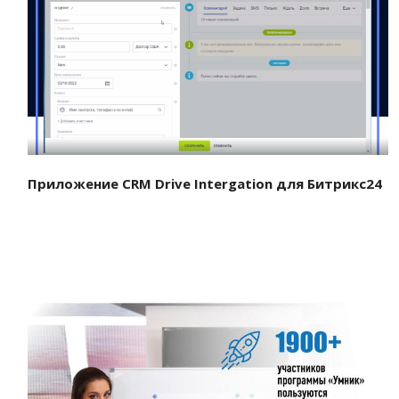
Смотреть проект
Приложение CRM Drive Intergation для Битрикс24