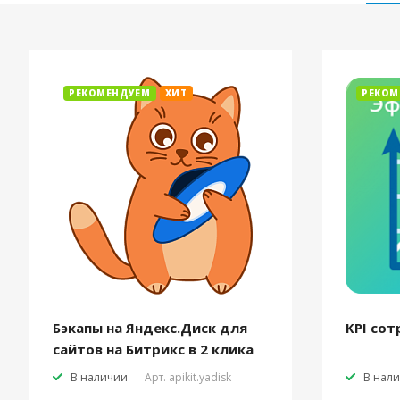
РЕКОМЕНДУЕМ
ХИТ
РЕКОМ
Бэкапы на Яндекс.Диск для
KPI сот
сайтов на Битрикс в 2 клика
В наличии
Арт.
apikit.yadisk
В нал