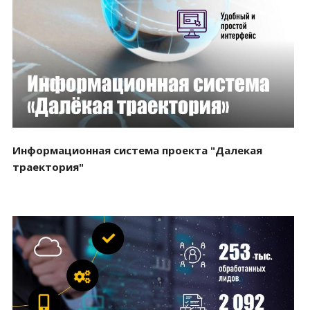
Смотреть проект
Информационная система проекта "Далекая
траектория"