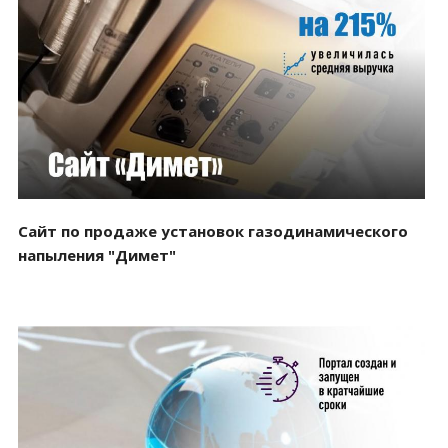
Смотреть проект
Сайт по продаже установок газодинамического
напыления "Димет"