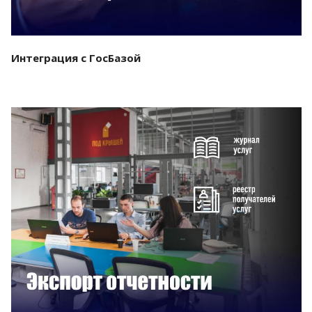
Интеграция с ГосБазой
Смотреть проект