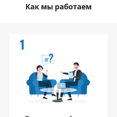
Как мы работаем
1