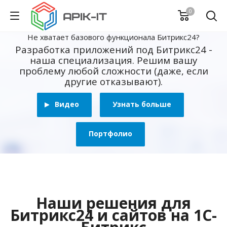
0
Не хватает базового функционала Битрикс24?
Разработка приложений под Битрикс24 -
наша специализация. Решим вашу
проблему любой сложности (даже, если
другие отказывают).
Видео
Узнать больше
Портфолио
Наши решения для
Битрикс24 и сайтов на 1С-