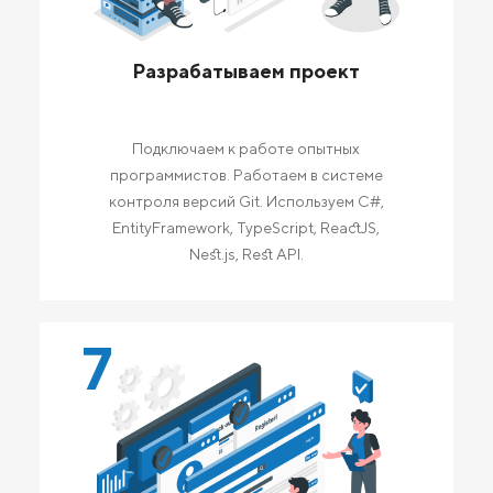
Разрабатываем проект
Подключаем к работе опытных
программистов. Работаем в системе
контроля версий Git. Используем C#,
EntityFramework, TypeScript, ReactJS,
Nest.js, Rest API.
7