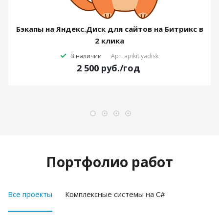
Бэкапы на Яндекс.Диск для сайтов на Битрикс в
2 клика
В наличии
Арт.
apikit.yadisk
2 500
руб.
/год
Портфолио работ
Все проекты
Комплексные системы на C#