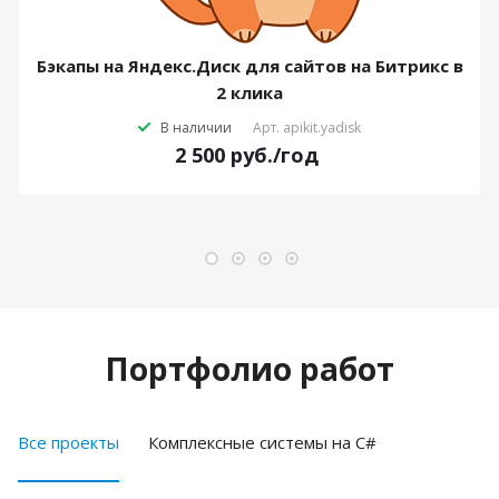
Бэкапы на Яндекс.Диск для сайтов на Битрикс в
2 клика
В наличии
Арт.
apikit.yadisk
2 500
руб.
/год
Портфолио работ
Все проекты
Комплексные системы на C#