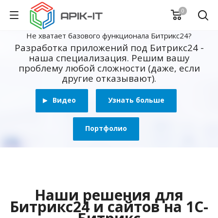
0
Не хватает базового функционала Битрикс24?
Разработка приложений под Битрикс24 -
наша специализация. Решим вашу
проблему любой сложности (даже, если
другие отказывают).
Видео
Узнать больше
Портфолио
Наши решения для
Битрикс24 и сайтов на 1С-