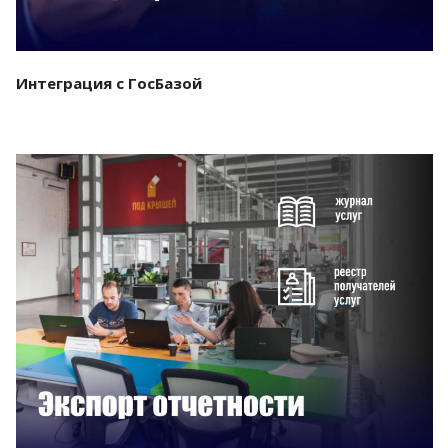
Интеграция с ГосБазой
Смотреть проект