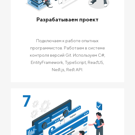
Разрабатываем проект
Подключаем к работе опытных
программистов. Работаем в системе
контроля версий Git. Используем C#,
EntityFramework, TypeScript, ReactJS,
Nest.js, Rest API.
7