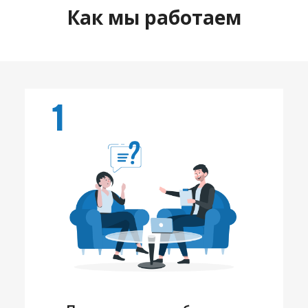
Как мы работаем
1