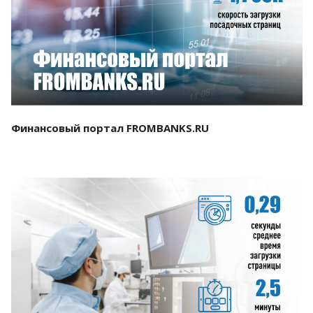
Смотреть проект
Финансовый портал FROMBANKS.RU
Смотреть проект