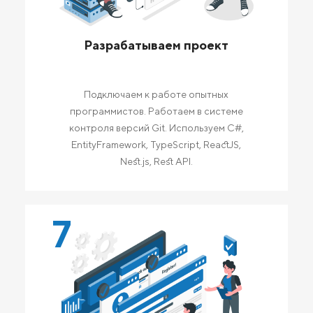
Разрабатываем проект
Подключаем к работе опытных
программистов. Работаем в системе
контроля версий Git. Используем C#,
EntityFramework, TypeScript, ReactJS,
Nest.js, Rest API.
7