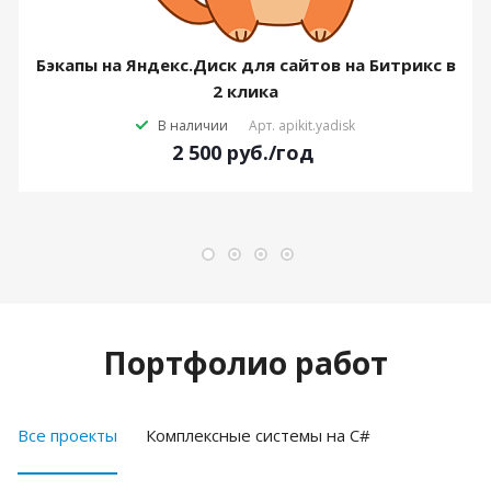
Бэкапы на Яндекс.Диск для сайтов на Битрикс в
2 клика
В наличии
Арт.
apikit.yadisk
2 500
руб.
/год
Портфолио работ
Все проекты
Комплексные системы на C#