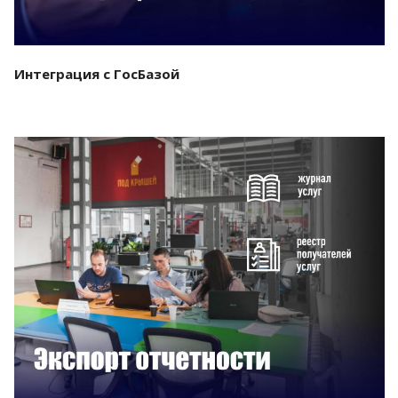
Интеграция с ГосБазой
Смотреть проект