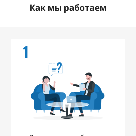
Как мы работаем
1