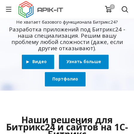
0
Не хватает базового функционала Битрикс24?
Разработка приложений под Битрикс24 -
наша специализация. Решим вашу
проблему любой сложности (даже, если
другие отказывают).
Видео
Узнать больше
Портфолио
Наши решения для
Битрикс24 и сайтов на 1С-