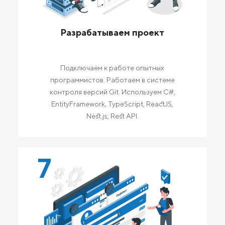
Разрабатываем проект
Подключаем к работе опытных
программистов. Работаем в системе
контроля версий Git. Используем C#,
EntityFramework, TypeScript, ReactJS,
Nest.js, Rest API.
7