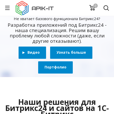
0
Не хватает базового функционала Битрикс24?
Разработка приложений под Битрикс24 -
наша специализация. Решим вашу
проблему любой сложности (даже, если
другие отказывают).
Видео
Узнать больше
Портфолио
Наши решения для
Битрикс24 и сайтов на 1С-