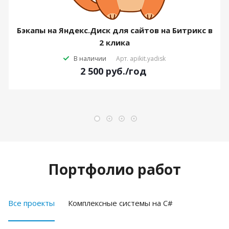
Бэкапы на Яндекс.Диск для сайтов на Битрикс в
2 клика
В наличии
Арт.
apikit.yadisk
2 500
руб.
/год
Портфолио работ
Все проекты
Комплексные системы на C#