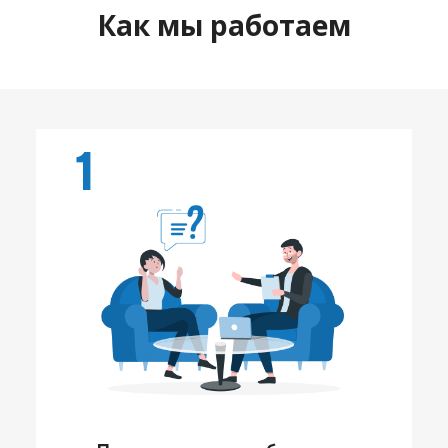
Как мы работаем
1