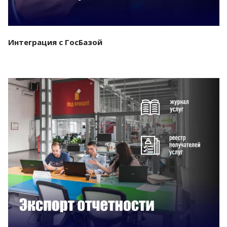
Интеграция с ГосБазой
Смотреть проект