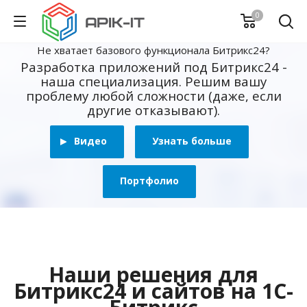
0
Не хватает базового функционала Битрикс24?
Разработка приложений под Битрикс24 -
наша специализация. Решим вашу
проблему любой сложности (даже, если
другие отказывают).
Видео
Узнать больше
Портфолио
Наши решения для
Битрикс24 и сайтов на 1С-