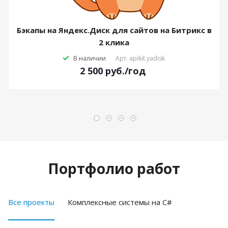
Бэкапы на Яндекс.Диск для сайтов на Битрикс в
2 клика
В наличии
Арт.
apikit.yadisk
2 500
руб.
/год
Портфолио работ
Все проекты
Комплексные системы на C#