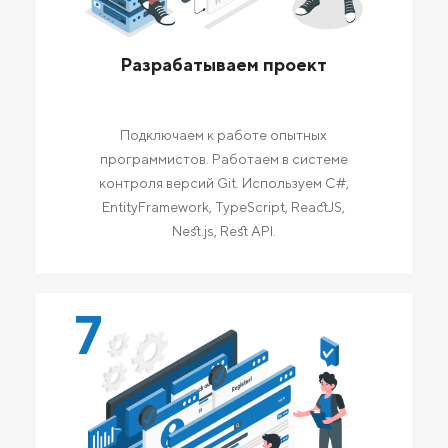
Разрабатываем проект
Подключаем к работе опытных
программистов. Работаем в системе
контроля версий Git. Используем C#,
EntityFramework, TypeScript, ReactJS,
Nest.js, Rest API.
7