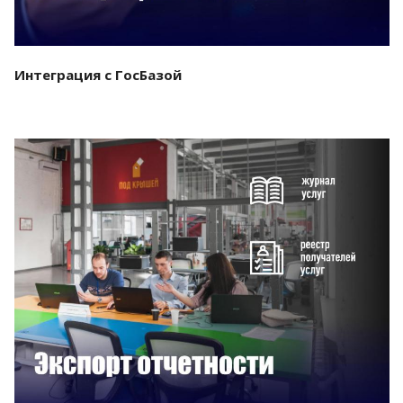
Интеграция с ГосБазой
Смотреть проект