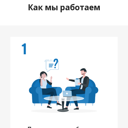
Как мы работаем
1