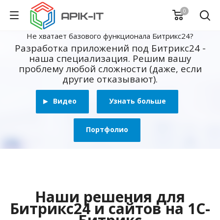
0
Не хватает базового функционала Битрикс24?
Разработка приложений под Битрикс24 -
наша специализация. Решим вашу
проблему любой сложности (даже, если
другие отказывают).
Видео
Узнать больше
Портфолио
Наши решения для
Битрикс24 и сайтов на 1С-