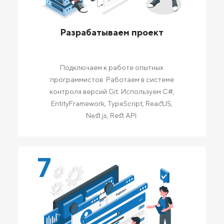
Разрабатываем проект
Подключаем к работе опытных
программистов. Работаем в системе
контроля версий Git. Используем C#,
EntityFramework, TypeScript, ReactJS,
Nest.js, Rest API.
7