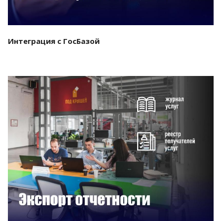
Интеграция с ГосБазой
Смотреть проект