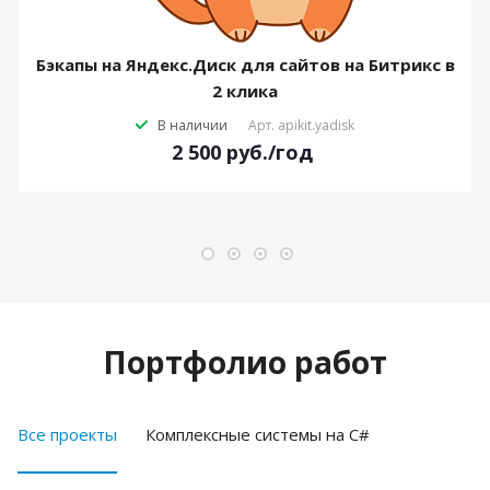
Бэкапы на Яндекс.Диск для сайтов на Битрикс в
2 клика
В наличии
Арт.
apikit.yadisk
2 500
руб.
/год
Портфолио работ
Все проекты
Комплексные системы на C#