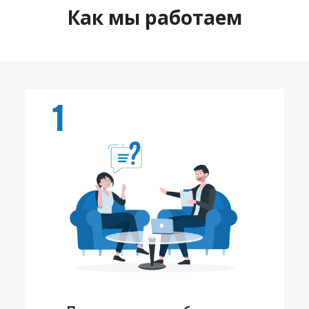
Как мы работаем
1