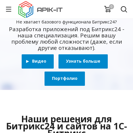
0
Не хватает базового функционала Битрикс24?
Разработка приложений под Битрикс24 -
наша специализация. Решим вашу
проблему любой сложности (даже, если
другие отказывают).
Видео
Узнать больше
Портфолио
Наши решения для
Битрикс24 и сайтов на 1С-