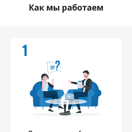
Как мы работаем
1