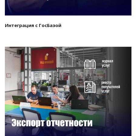
Интеграция с ГосБазой
Смотреть проект