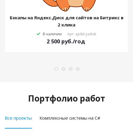
Бэкапы на Яндекс.Диск для сайтов на Битрикс в
2 клика
В наличии
Арт.
apikit.yadisk
2 500
руб.
/год
Портфолио работ
Все проекты
Комплексные системы на C#