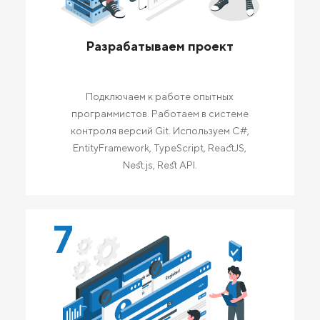
Разрабатываем проект
Подключаем к работе опытных
программистов. Работаем в системе
контроля версий Git. Используем C#,
EntityFramework, TypeScript, ReactJS,
Nest.js, Rest API.
7