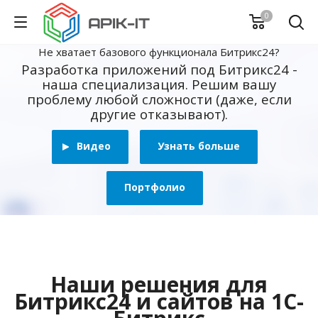
0
Не хватает базового функционала Битрикс24?
Разработка приложений под Битрикс24 -
наша специализация. Решим вашу
проблему любой сложности (даже, если
другие отказывают).
Видео
Узнать больше
Портфолио
Наши решения для
Битрикс24 и сайтов на 1С-