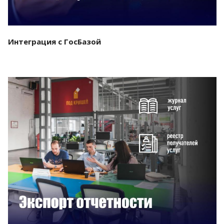
Интеграция с ГосБазой
Смотреть проект