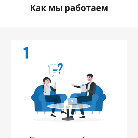
Как мы работаем
1