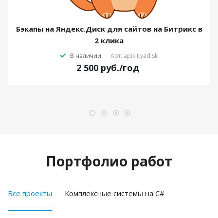
Бэкапы на Яндекс.Диск для сайтов на Битрикс в
2 клика
В наличии
Арт.
apikit.yadisk
2 500
руб.
/год
Портфолио работ
Все проекты
Комплексные системы на C#