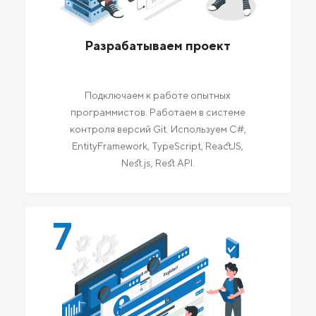
Разрабатываем проект
Подключаем к работе опытных
программистов. Работаем в системе
контроля версий Git. Используем C#,
EntityFramework, TypeScript, ReactJS,
Nest.js, Rest API.
7