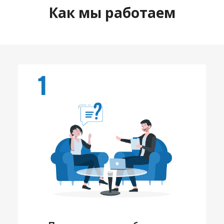
Как мы работаем
1