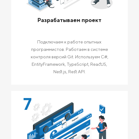
Разрабатываем проект
Подключаем к работе опытных
программистов. Работаем в системе
контроля версий Git. Используем C#,
EntityFramework, TypeScript, ReactJS,
Nest.js, Rest API.
7