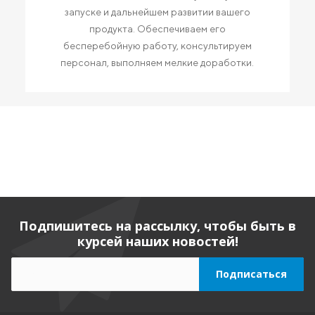
запуске и дальнейшем развитии вашего
продукта. Обеспечиваем его
бесперебойную работу, консультируем
персонал, выполняем мелкие доработки.
Подпишитесь на рассылку, чтобы быть в
курсей наших новостей!