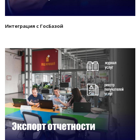
Интеграция с ГосБазой
Смотреть проект