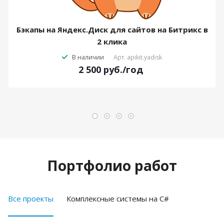
Бэкапы на Яндекс.Диск для сайтов на Битрикс в
2 клика
В наличии
Арт.
apikit.yadisk
2 500
руб.
/год
Портфолио работ
Все проекты
Комплексные системы на C#