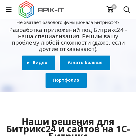
0
Не хватает базового функционала Битрикс24?
Разработка приложений под Битрикс24 -
наша специализация. Решим вашу
проблему любой сложности (даже, если
другие отказывают).
Видео
Узнать больше
Портфолио
Наши решения для
Битрикс24 и сайтов на 1С-