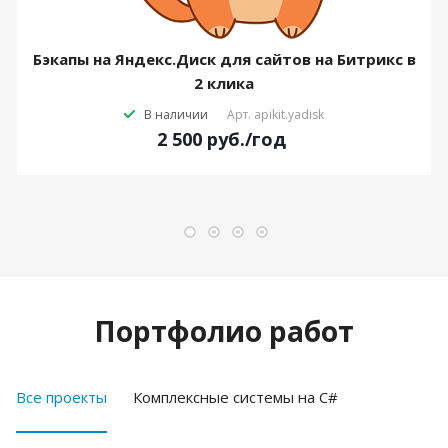
Бэкапы на Яндекс.Диск для сайтов на Битрикс в
2 клика
В наличии
Арт.
apikit.yadisk
2 500
руб.
/год
Портфолио работ
Все проекты
Комплексные системы на C#