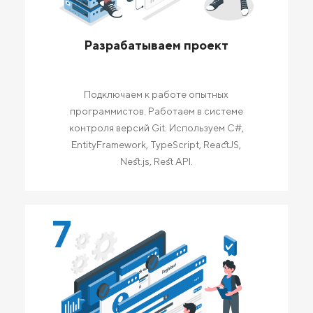
Разрабатываем проект
Подключаем к работе опытных
программистов. Работаем в системе
контроля версий Git. Используем C#,
EntityFramework, TypeScript, ReactJS,
Nest.js, Rest API.
7