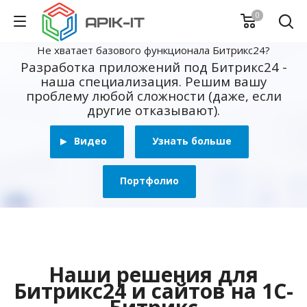
0
Не хватает базового функционала Битрикс24?
Разработка приложений под Битрикс24 -
наша специализация. Решим вашу
проблему любой сложности (даже, если
другие отказывают).
Видео
Узнать больше
Портфолио
Наши решения для
Битрикс24 и сайтов на 1С-