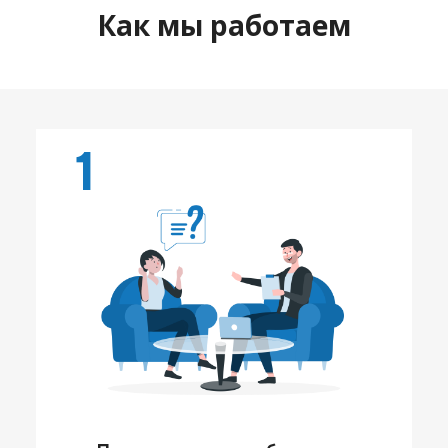
Как мы работаем
1