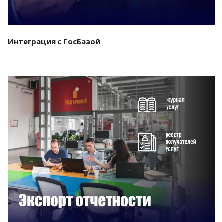
Интеграция с ГосБазой
Смотреть проект