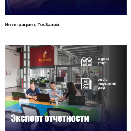
Интеграция с ГосБазой
Смотреть проект