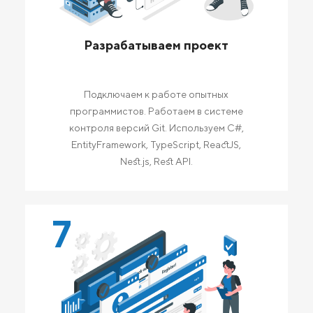
Разрабатываем проект
Подключаем к работе опытных
программистов. Работаем в системе
контроля версий Git. Используем C#,
EntityFramework, TypeScript, ReactJS,
Nest.js, Rest API.
7