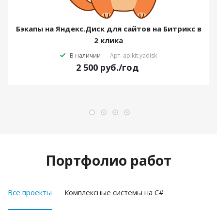
Бэкапы на Яндекс.Диск для сайтов на Битрикс в
2 клика
В наличии
Арт.
apikit.yadisk
2 500
руб.
/год
Портфолио работ
Все проекты
Комплексные системы на C#