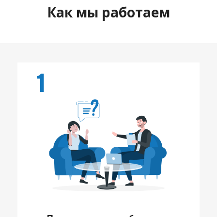
Как мы работаем
1