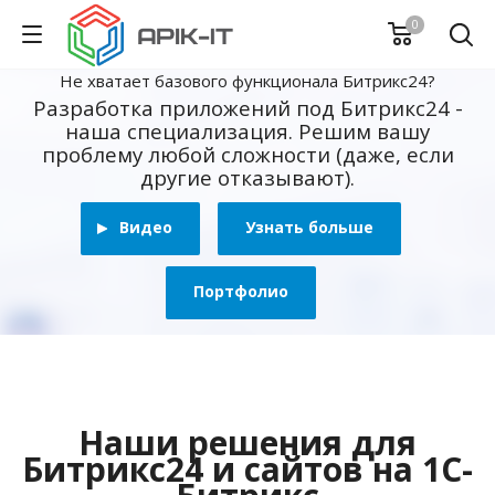
0
Не хватает базового функционала Битрикс24?
Разработка приложений под Битрикс24 -
наша специализация. Решим вашу
проблему любой сложности (даже, если
другие отказывают).
Видео
Узнать больше
Портфолио
Наши решения для
Битрикс24 и сайтов на 1С-