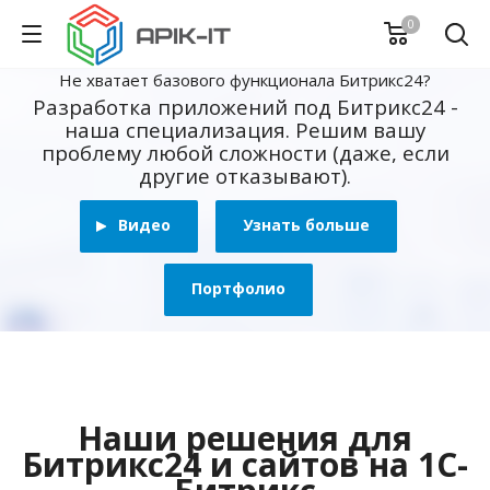
0
Не хватает базового функционала Битрикс24?
Разработка приложений под Битрикс24 -
наша специализация. Решим вашу
проблему любой сложности (даже, если
другие отказывают).
Видео
Узнать больше
Портфолио
Наши решения для
Битрикс24 и сайтов на 1С-