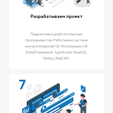
Разрабатываем проект
Подключаем к работе опытных
программистов. Работаем в системе
контроля версий Git. Используем C#,
EntityFramework, TypeScript, ReactJS,
Nest.js, Rest API.
7