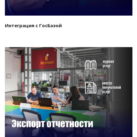
Интеграция с ГосБазой
Смотреть проект