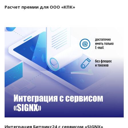
Расчет премии для ООО «КПК»
Смотреть проект
Интеграция Битрикс24 с сервисом «SIGNX»