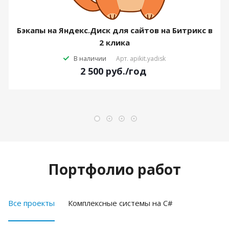
Бэкапы на Яндекс.Диск для сайтов на Битрикс в
2 клика
В наличии
Арт.
apikit.yadisk
2 500
руб.
/год
Портфолио работ
Все проекты
Комплексные системы на C#