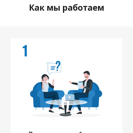
Как мы работаем
1