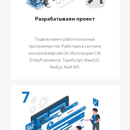
Разрабатываем проект
Подключаем к работе опытных
программистов. Работаем в системе
контроля версий Git. Используем C#,
EntityFramework, TypeScript, ReactJS,
Nest.js, Rest API.
7