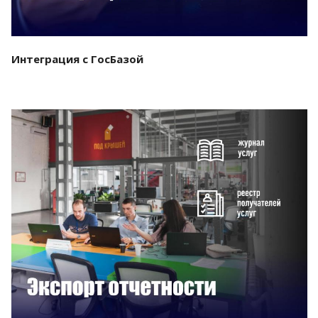
Интеграция с ГосБазой
Смотреть проект