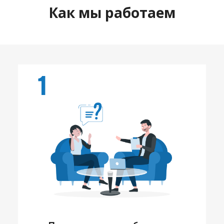
Как мы работаем
1