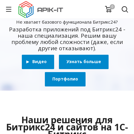
0
Не хватает базового функционала Битрикс24?
Разработка приложений под Битрикс24 -
наша специализация. Решим вашу
проблему любой сложности (даже, если
другие отказывают).
Видео
Узнать больше
Портфолио
Наши решения для
Битрикс24 и сайтов на 1С-