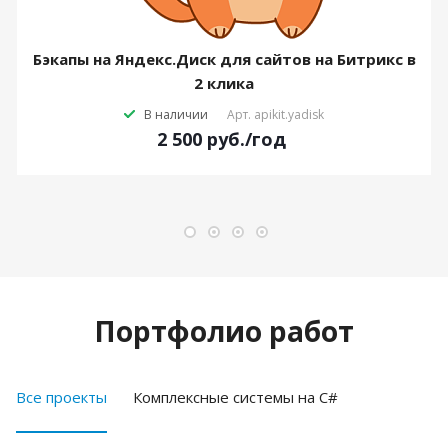
Бэкапы на Яндекс.Диск для сайтов на Битрикс в
2 клика
В наличии
Арт.
apikit.yadisk
2 500
руб.
/год
Портфолио работ
Все проекты
Комплексные системы на C#