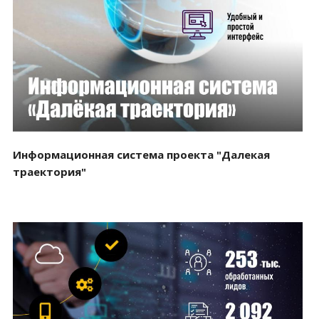
Смотреть проект
Информационная система проекта "Далекая
траектория"