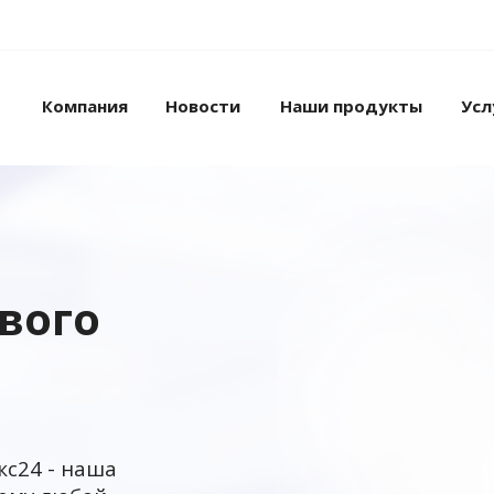
Компания
Новости
Наши продукты
Усл
ового
кс24 - наша