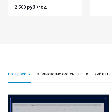
2 500
руб.
/год
Все проекты
Комплексные системы на C#
Cайты на