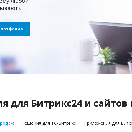
ему любой
зывают).
Портфолио
 для Битрикс24 и сайтов 
продаж
Решения для 1С-Битрикс
Приложения для Битр