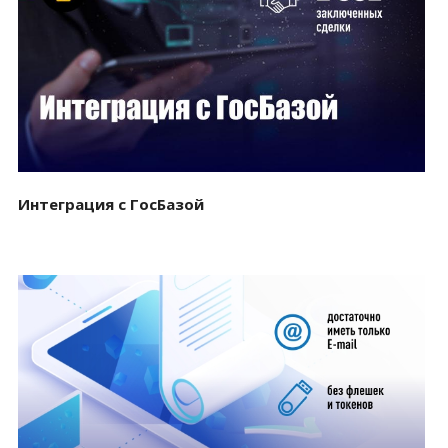
Смотреть проект
Интеграция с ГосБазой
Смотреть проект