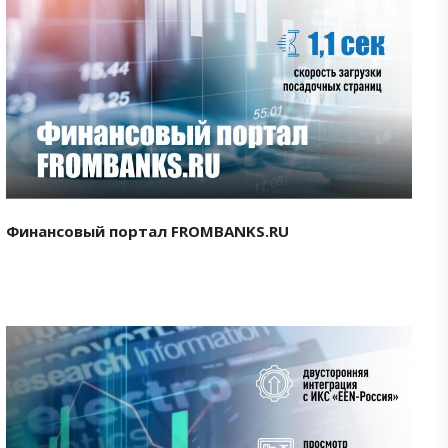
Смотреть проект
Финансовый портал FROMBANKS.RU