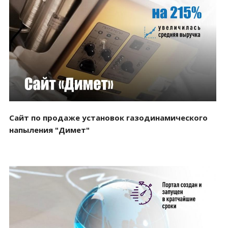
Смотреть проект
Сайт по продаже установок газодинамического
напыления "Димет"