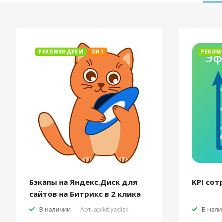
РЕКОМЕНДУЕМ
ХИТ
РЕКОМ
Бэкапы на Яндекс.Диск для
KPI сот
сайтов на Битрикс в 2 клика
В наличии
Арт.
apikit.yadisk
В нал