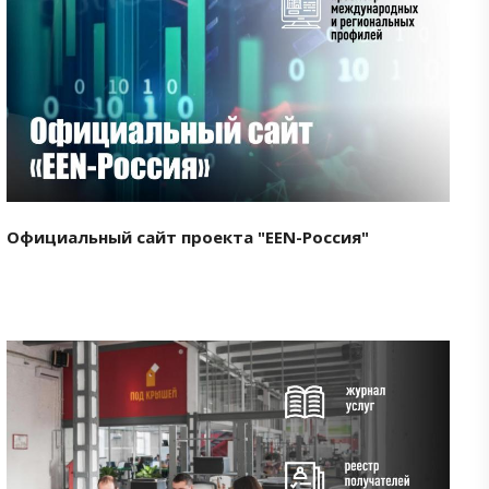
Смотреть проект
Официальный сайт проекта "EEN-Россия"