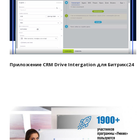
Смотреть проект
Приложение CRM Drive Intergation для Битрикс24