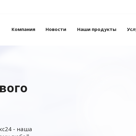
Компания
Новости
Наши продукты
Усл
ового
кс24 - наша