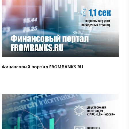
Смотреть проект
Финансовый портал FROMBANKS.RU