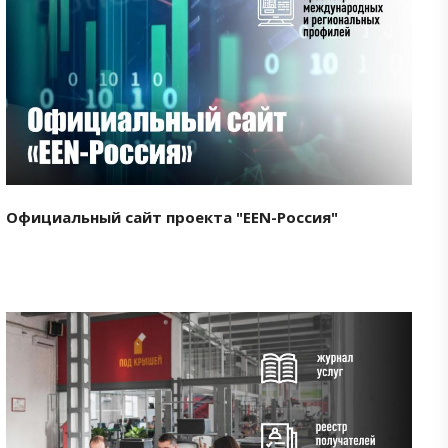
Смотреть проект
Официальный сайт проекта "EEN-Россия"