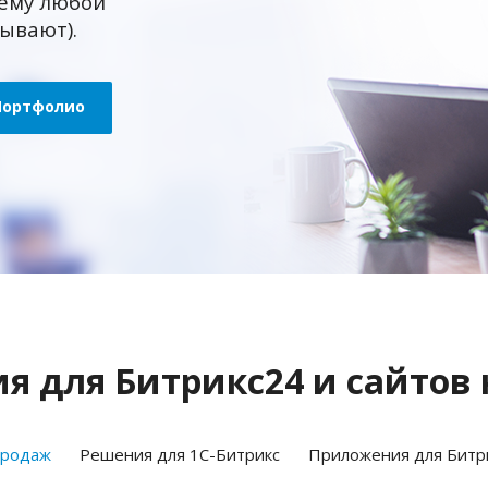
ему любой
зывают).
Портфолио
 для Битрикс24 и сайтов 
продаж
Решения для 1С-Битрикс
Приложения для Битр