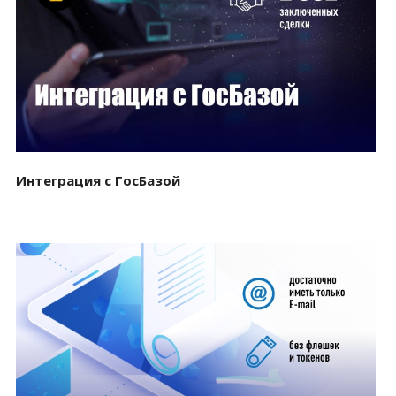
Смотреть проект
Интеграция с ГосБазой
Смотреть проект