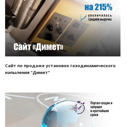
Смотреть проект
Сайт по продаже установок газодинамического
напыления "Димет"