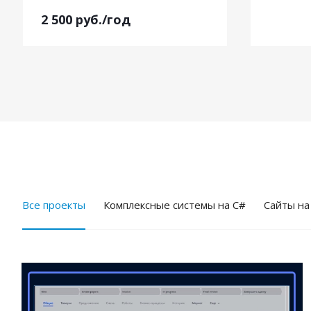
2 500
руб.
/год
Все проекты
Комплексные системы на C#
Cайты на