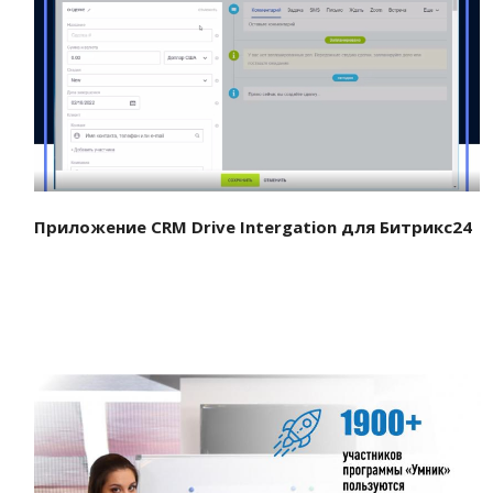
Смотреть проект
Приложение CRM Drive Intergation для Битрикс24