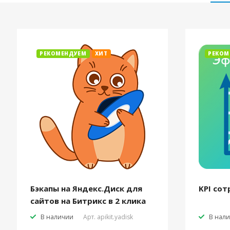
РЕКОМЕНДУЕМ
ХИТ
РЕКОМ
Бэкапы на Яндекс.Диск для
KPI сот
сайтов на Битрикс в 2 клика
В наличии
Арт.
apikit.yadisk
В нал