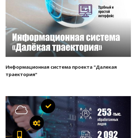
Смотреть проект
Информационная система проекта "Далекая
траектория"