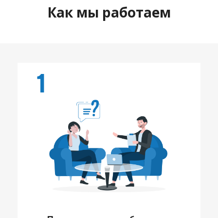
Как мы работаем
1