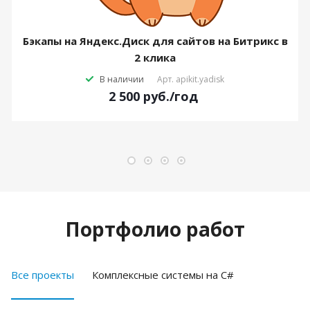
Бэкапы на Яндекс.Диск для сайтов на Битрикс в
2 клика
В наличии
Арт.
apikit.yadisk
2 500
руб.
/год
Портфолио работ
Все проекты
Комплексные системы на C#