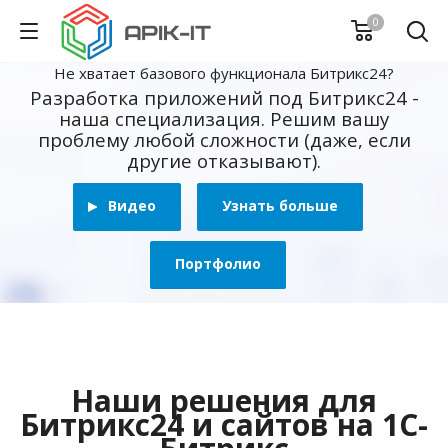
0
Не хватает базового функционала Битрикс24?
Разработка приложений под Битрикс24 -
наша специализация. Решим вашу
проблему любой сложности (даже, если
другие отказывают).
Видео
Узнать больше
Портфолио
Наши решения для
Битрикс24 и сайтов на 1С-