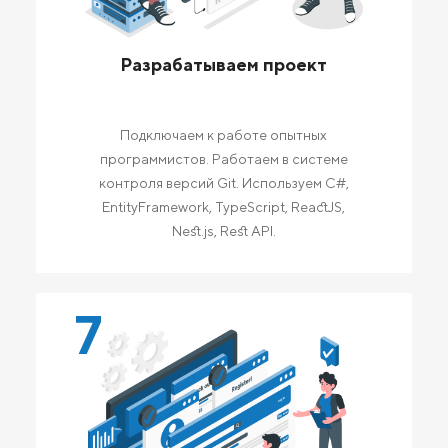
Разрабатываем проект
Подключаем к работе опытных
программистов. Работаем в системе
контроля версий Git. Используем C#,
EntityFramework, TypeScript, ReactJS,
Nest.js, Rest API.
7