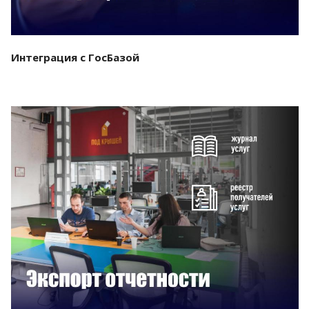
Интеграция с ГосБазой
Смотреть проект