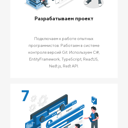
Разрабатываем проект
Подключаем к работе опытных
программистов. Работаем в системе
контроля версий Git. Используем C#,
EntityFramework, TypeScript, ReactJS,
Nest.js, Rest API.
7