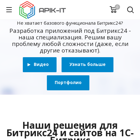
0
Не хватает базового функционала Битрикс24?
Разработка приложений под Битрикс24 -
наша специализация. Решим вашу
проблему любой сложности (даже, если
другие отказывают).
Видео
Узнать больше
Портфолио
Наши решения для
Битрикс24 и сайтов на 1С-