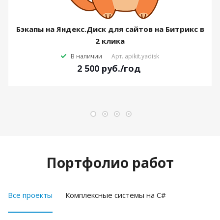
Бэкапы на Яндекс.Диск для сайтов на Битрикс в
2 клика
В наличии
Арт.
apikit.yadisk
2 500
руб.
/год
Портфолио работ
Все проекты
Комплексные системы на C#