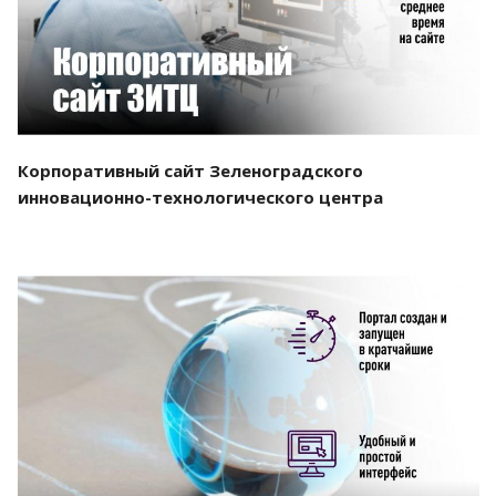
Корпоративный сайт Зеленоградского
инновационно-технологического центра
Смотреть проект