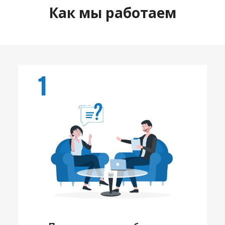
Как мы работаем
1