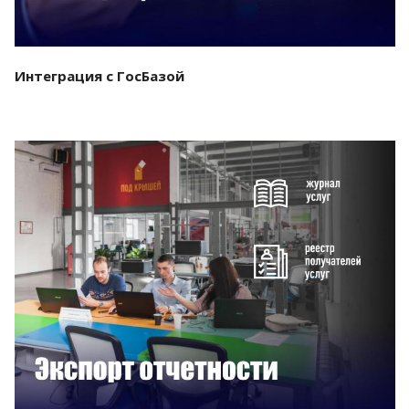
Интеграция с ГосБазой
Смотреть проект