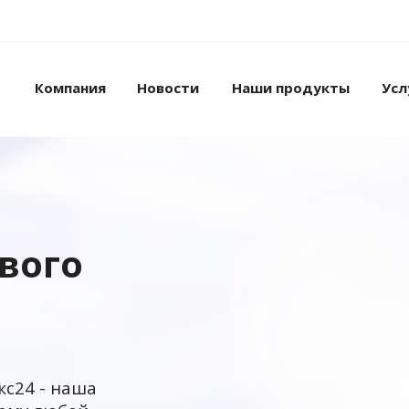
Компания
Новости
Наши продукты
Усл
ового
кс24 - наша