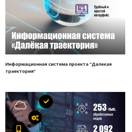
Смотреть проект
Информационная система проекта "Далекая
траектория"