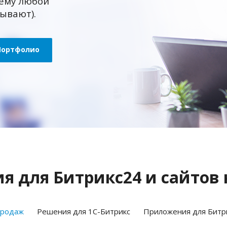
ему любой
зывают).
Портфолио
 для Битрикс24 и сайтов 
продаж
Решения для 1С-Битрикс
Приложения для Битр