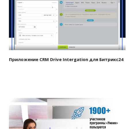
Смотреть проект
Приложение CRM Drive Intergation для Битрикс24