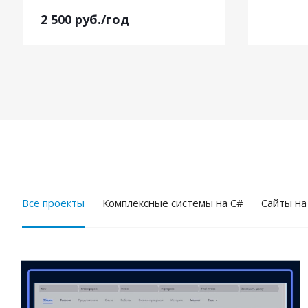
2 500
руб.
/год
Все проекты
Комплексные системы на C#
Cайты на