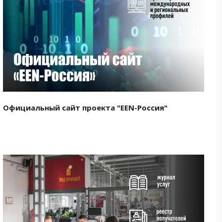
Смотреть проект
Официальный сайт проекта "EEN-Россия"