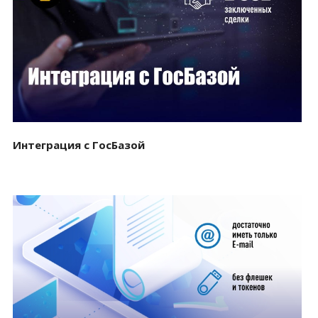
Смотреть проект
Интеграция с ГосБазой
Смотреть проект