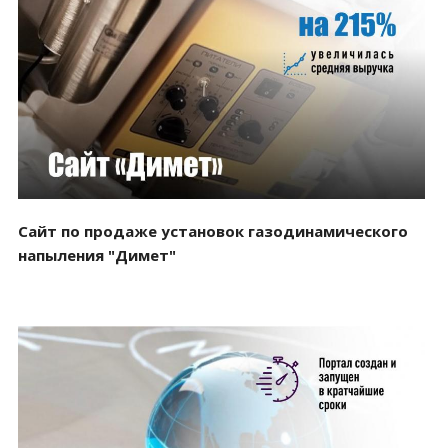
Смотреть проект
Сайт по продаже установок газодинамического
напыления "Димет"