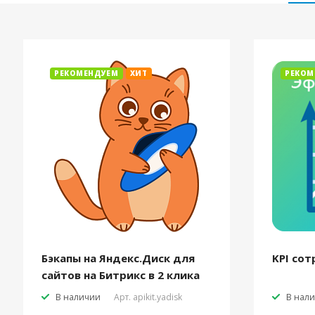
РЕКОМЕНДУЕМ
ХИТ
РЕКОМ
Бэкапы на Яндекс.Диск для
KPI сот
сайтов на Битрикс в 2 клика
В наличии
Арт.
apikit.yadisk
В нал