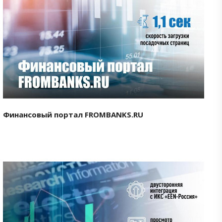
Смотреть проект
Финансовый портал FROMBANKS.RU