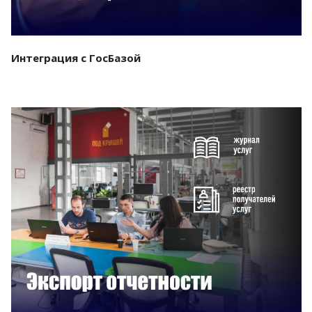
Интеграция с ГосБазой
Смотреть проект