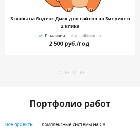
Бэкапы на Яндекс.Диск для сайтов на Битрикс в
2 клика
В наличии
Арт.
apikit.yadisk
2 500
руб.
/год
Портфолио работ
Все проекты
Комплексные системы на C#