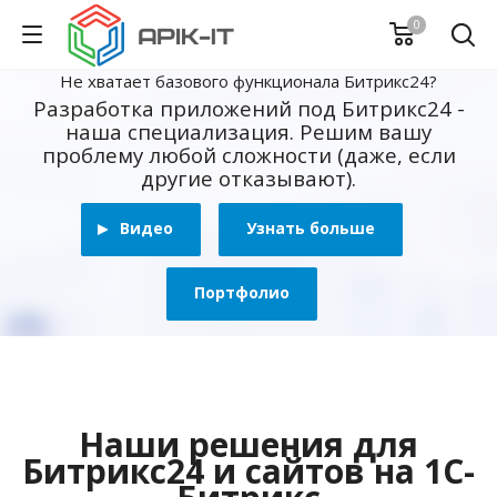
0
Не хватает базового функционала Битрикс24?
Разработка приложений под Битрикс24 -
наша специализация. Решим вашу
проблему любой сложности (даже, если
другие отказывают).
Видео
Узнать больше
Портфолио
Наши решения для
Битрикс24 и сайтов на 1С-