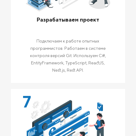
Разрабатываем проект
Подключаем к работе опытных
программистов. Работаем в системе
контроля версий Git. Используем C#,
EntityFramework, TypeScript, ReactJS,
Nest.js, Rest API.
7