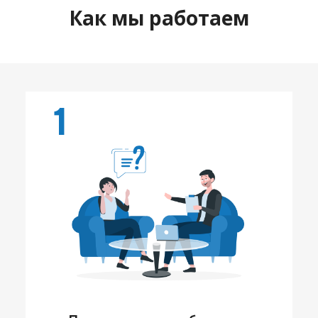
Как мы работаем
1