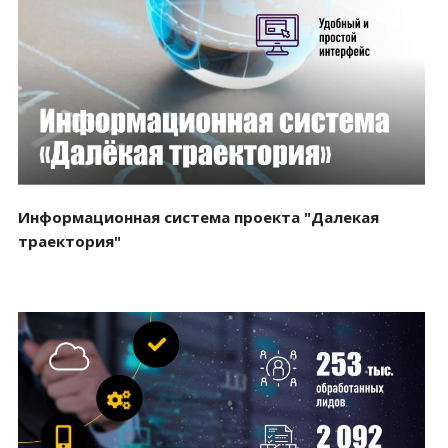
Смотреть проект
Информационная система проекта "Далекая
траектория"