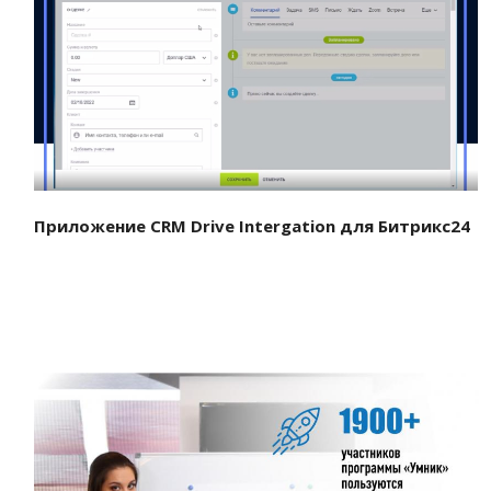
Смотреть проект
Приложение CRM Drive Intergation для Битрикс24