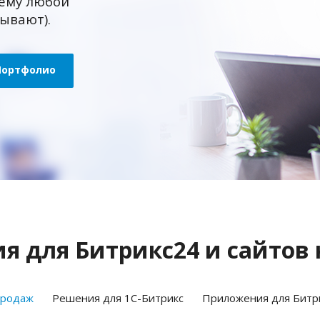
ему любой
зывают).
Портфолио
 для Битрикс24 и сайтов 
продаж
Решения для 1С-Битрикс
Приложения для Битр