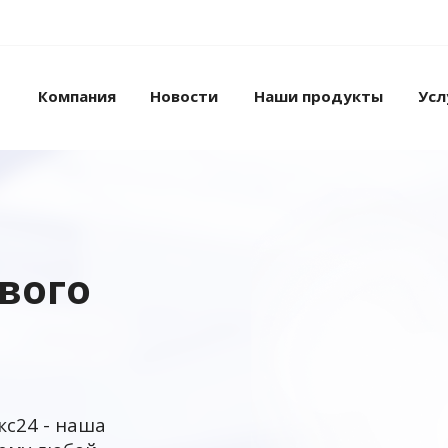
Компания
Новости
Наши продукты
Усл
ового
кс24 - наша