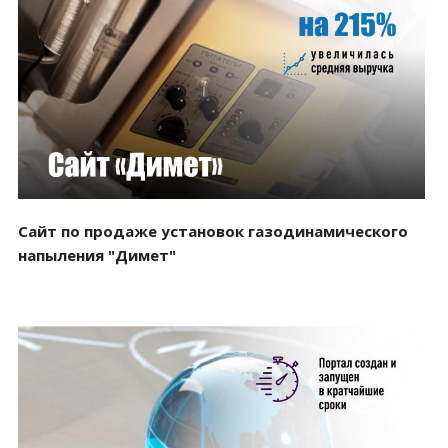
Смотреть проект
Сайт по продаже установок газодинамического
напыления "Димет"