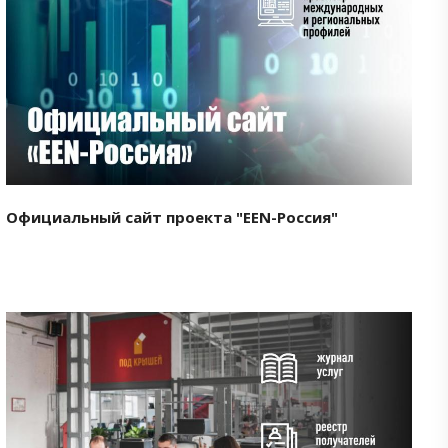
Смотреть проект
Официальный сайт проекта "EEN-Россия"