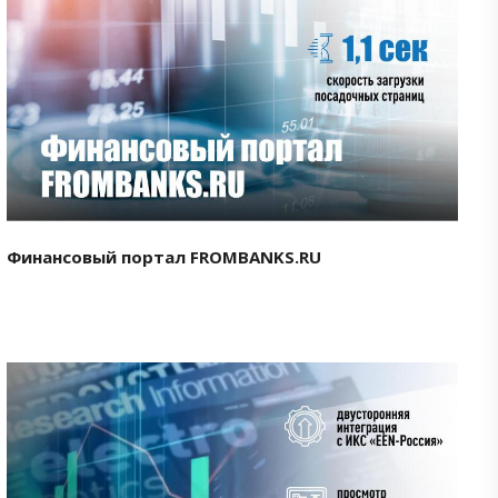
Смотреть проект
Финансовый портал FROMBANKS.RU