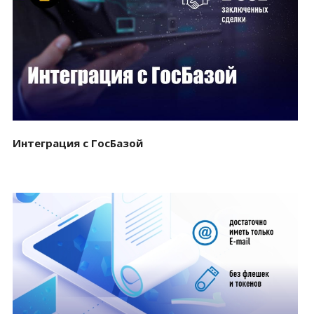
Смотреть проект
Интеграция с ГосБазой
Смотреть проект