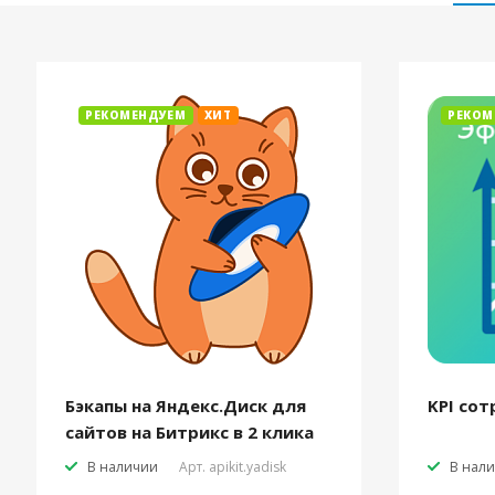
РЕКОМЕНДУЕМ
ХИТ
РЕКОМ
Бэкапы на Яндекс.Диск для
KPI сот
сайтов на Битрикс в 2 клика
В наличии
Арт.
apikit.yadisk
В нал