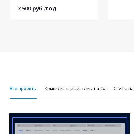
2 500
руб.
/год
Все проекты
Комплексные системы на C#
Cайты на