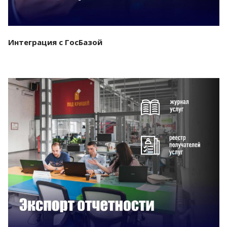
Интеграция с ГосБазой
Смотреть проект