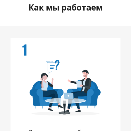
Как мы работаем
1