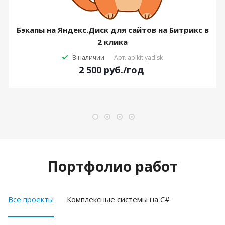
Бэкапы на Яндекс.Диск для сайтов на Битрикс в
2 клика
В наличии
Арт.
apikit.yadisk
2 500
руб.
/год
Портфолио работ
Все проекты
Комплексные системы на C#