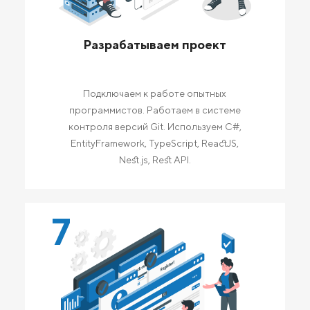
Разрабатываем проект
Подключаем к работе опытных
программистов. Работаем в системе
контроля версий Git. Используем C#,
EntityFramework, TypeScript, ReactJS,
Nest.js, Rest API.
7