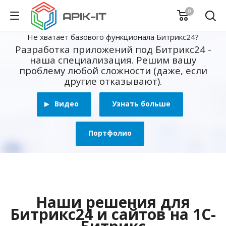
0
Не хватает базового функционала Битрикс24?
Разработка приложений под Битрикс24 -
наша специализация. Решим вашу
проблему любой сложности (даже, если
другие отказывают).
Видео
Узнать больше
Портфолио
Наши решения для
Битрикс24 и сайтов на 1С-