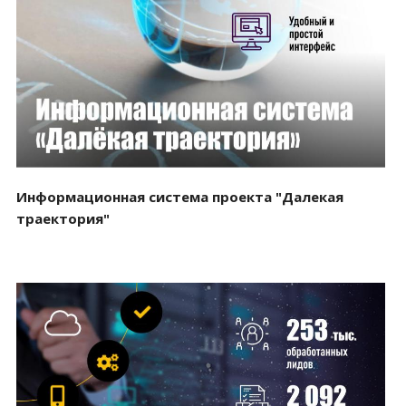
Смотреть проект
Информационная система проекта "Далекая
траектория"