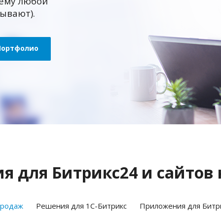
ему любой
зывают).
Портфолио
 для Битрикс24 и сайтов 
продаж
Решения для 1С-Битрикс
Приложения для Битр