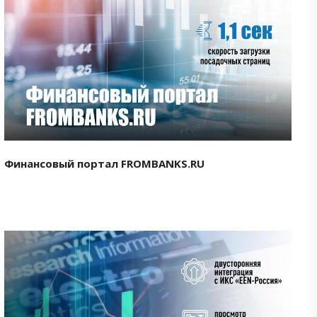
Смотреть проект
Финансовый портал FROMBANKS.RU