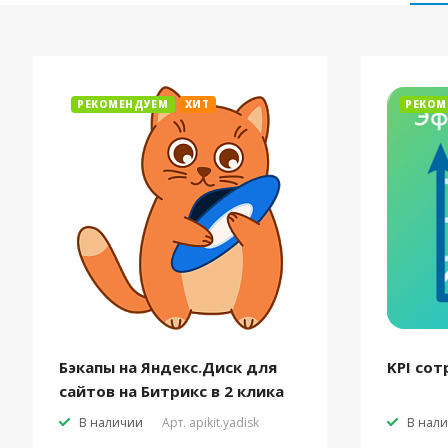
РЕКОМЕНДУЕМ
ХИТ
РЕКОМ
Бэкапы на Яндекс.Диск для
KPI сот
сайтов на Битрикс в 2 клика
В наличии
Арт.
apikit.yadisk
В нал