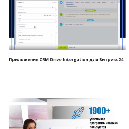
Смотреть проект
Приложение CRM Drive Intergation для Битрикс24