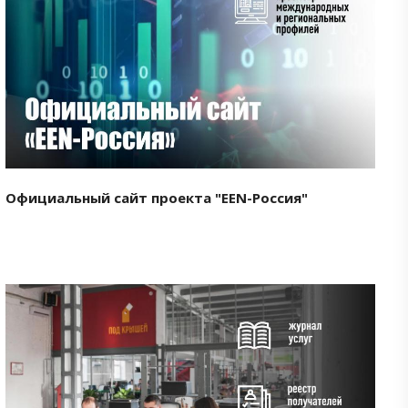
Смотреть проект
Официальный сайт проекта "EEN-Россия"