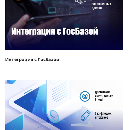
Смотреть проект
Интеграция с ГосБазой
Смотреть проект