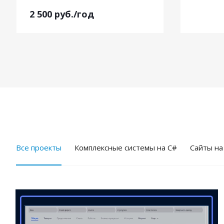
2 500
руб.
/год
Все проекты
Комплексные системы на C#
Cайты на