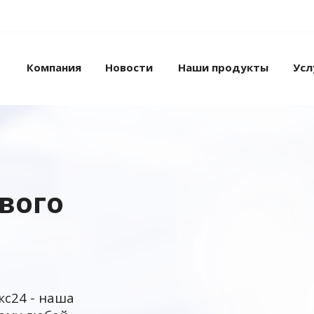
Компания
Новости
Наши продукты
Усл
ового
кс24 - наша