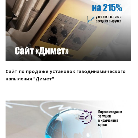
Смотреть проект
Сайт по продаже установок газодинамического
напыления "Димет"