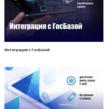
Смотреть проект
Интеграция с ГосБазой
Смотреть проект