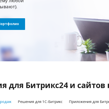
ему любой
зывают).
Портфолио
 для Битрикс24 и сайтов 
продаж
Решения для 1С-Битрикс
Приложения для Битр