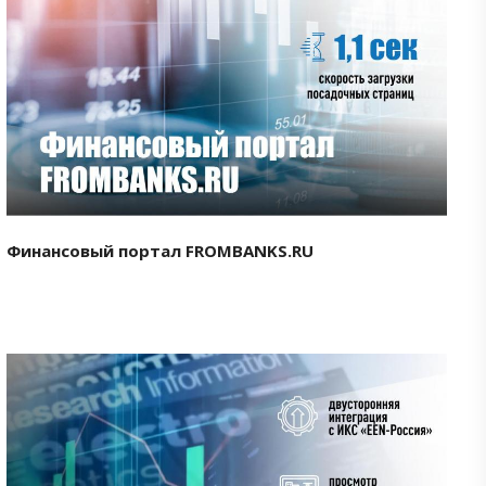
Смотреть проект
Финансовый портал FROMBANKS.RU