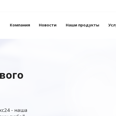
Компания
Новости
Наши продукты
Усл
ового
кс24 - наша