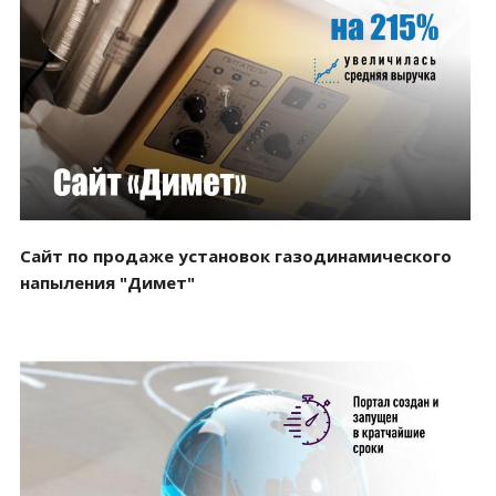
Смотреть проект
Сайт по продаже установок газодинамического
напыления "Димет"