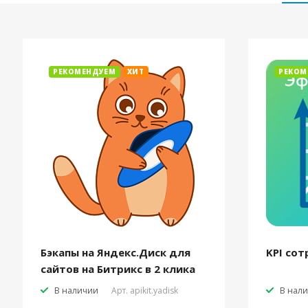
РЕКОМЕНДУЕМ
ХИТ
РЕКОМ
Бэкапы на Яндекс.Диск для
KPI сот
сайтов на Битрикс в 2 клика
В наличии
Арт.
apikit.yadisk
В нал