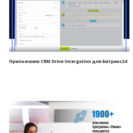
Смотреть проект
Приложение CRM Drive Intergation для Битрикс24