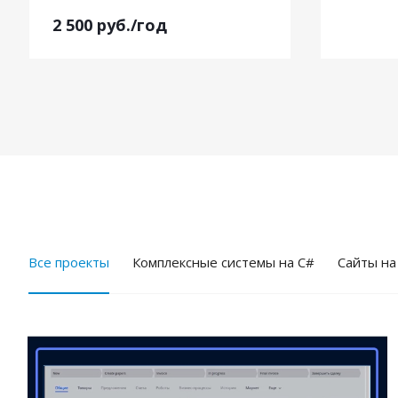
2 500
руб.
/год
Все проекты
Комплексные системы на C#
Cайты на