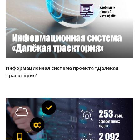
Смотреть проект
Информационная система проекта "Далекая
траектория"