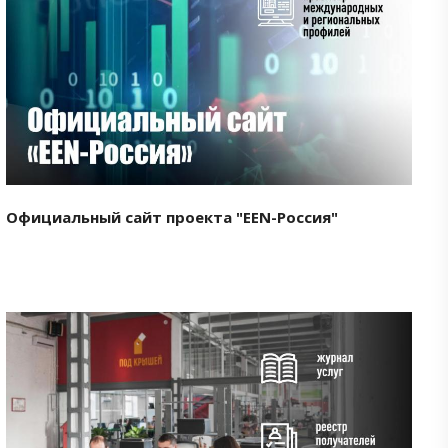
Смотреть проект
Официальный сайт проекта "EEN-Россия"