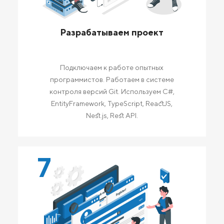
Разрабатываем проект
Подключаем к работе опытных
программистов. Работаем в системе
контроля версий Git. Используем C#,
EntityFramework, TypeScript, ReactJS,
Nest.js, Rest API.
7