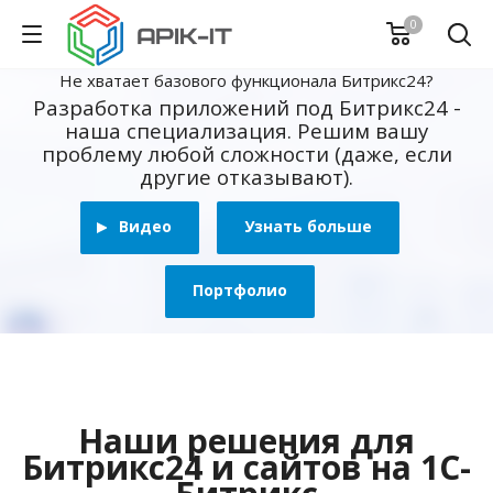
0
Не хватает базового функционала Битрикс24?
Разработка приложений под Битрикс24 -
наша специализация. Решим вашу
проблему любой сложности (даже, если
другие отказывают).
Видео
Узнать больше
Портфолио
Наши решения для
Битрикс24 и сайтов на 1С-