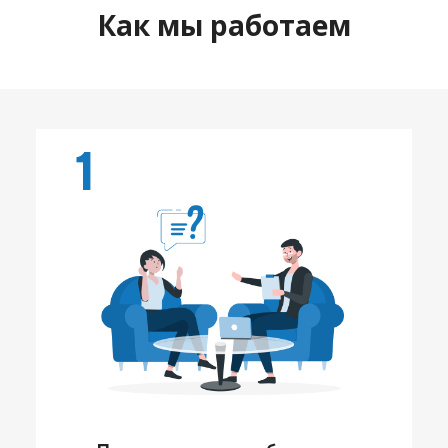
Как мы работаем
1