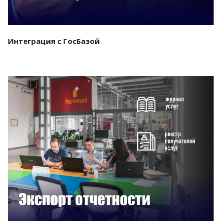
Интеграция с ГосБазой
Смотреть проект