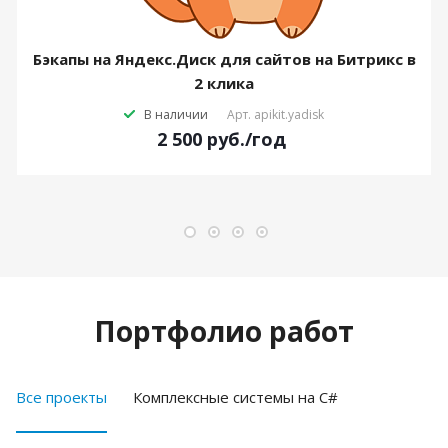
Бэкапы на Яндекс.Диск для сайтов на Битрикс в
2 клика
В наличии
Арт.
apikit.yadisk
2 500
руб.
/год
Портфолио работ
Все проекты
Комплексные системы на C#