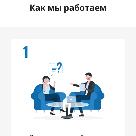
Как мы работаем
1