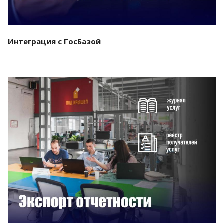
Интеграция с ГосБазой
Смотреть проект