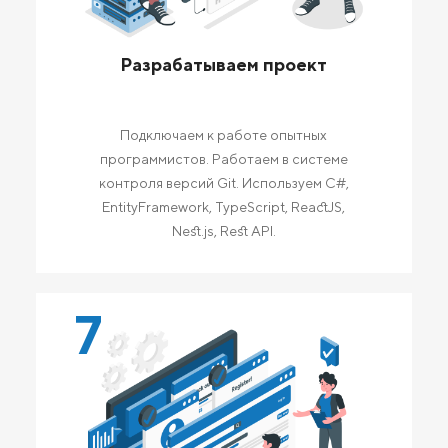
Разрабатываем проект
Подключаем к работе опытных
программистов. Работаем в системе
контроля версий Git. Используем C#,
EntityFramework, TypeScript, ReactJS,
Nest.js, Rest API.
7