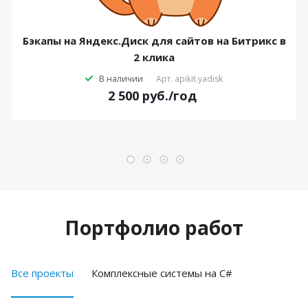
Бэкапы на Яндекс.Диск для сайтов на Битрикс в
2 клика
В наличии
Арт.
apikit.yadisk
2 500
руб.
/год
Портфолио работ
Все проекты
Комплексные системы на C#