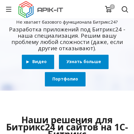
0
Не хватает базового функционала Битрикс24?
Разработка приложений под Битрикс24 -
наша специализация. Решим вашу
проблему любой сложности (даже, если
другие отказывают).
Видео
Узнать больше
Портфолио
Наши решения для
Битрикс24 и сайтов на 1С-