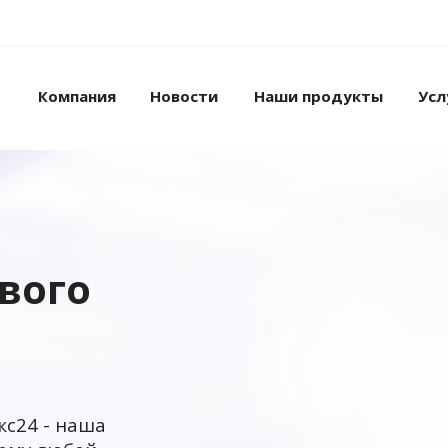
Компания
Новости
Наши продукты
Усл
ового
кс24 - наша