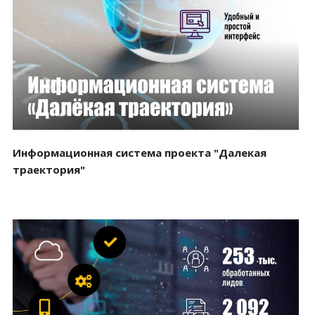
Смотреть проект
Информационная система проекта "Далекая
траектория"