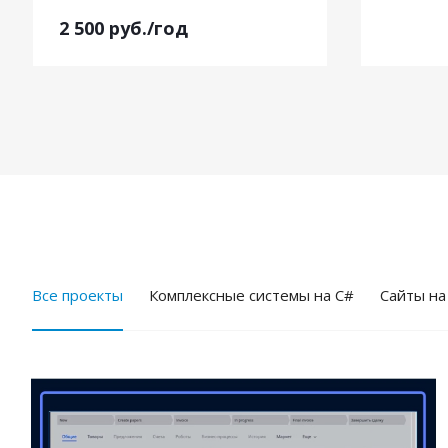
2 500
руб.
/год
Все проекты
Комплексные системы на C#
Cайты на