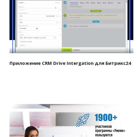
Смотреть проект
Приложение CRM Drive Intergation для Битрикс24