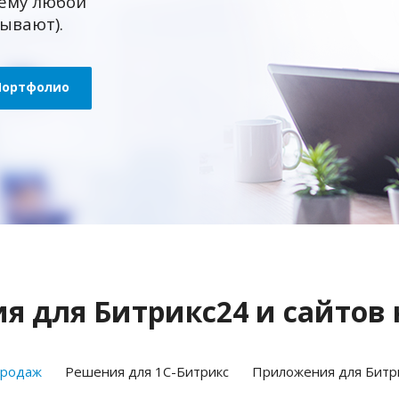
ему любой
зывают).
Портфолио
 для Битрикс24 и сайтов 
продаж
Решения для 1С-Битрикс
Приложения для Битр