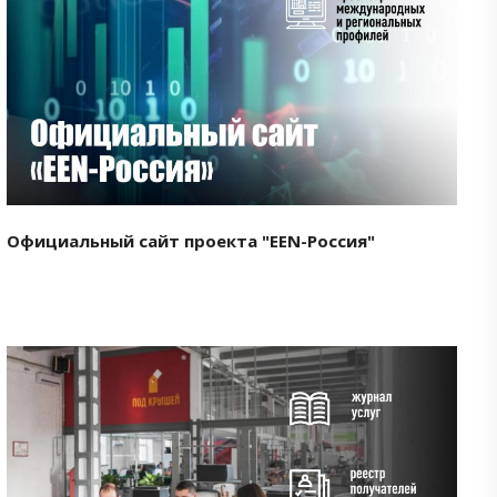
Смотреть проект
Официальный сайт проекта "EEN-Россия"