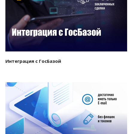
Смотреть проект
Интеграция с ГосБазой
Смотреть проект