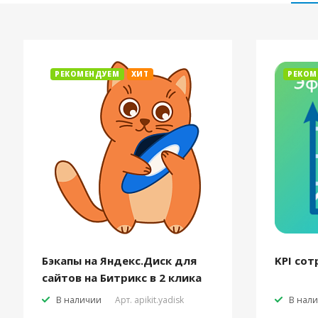
РЕКОМЕНДУЕМ
ХИТ
РЕКОМ
Бэкапы на Яндекс.Диск для
KPI сот
сайтов на Битрикс в 2 клика
В наличии
Арт.
apikit.yadisk
В нал