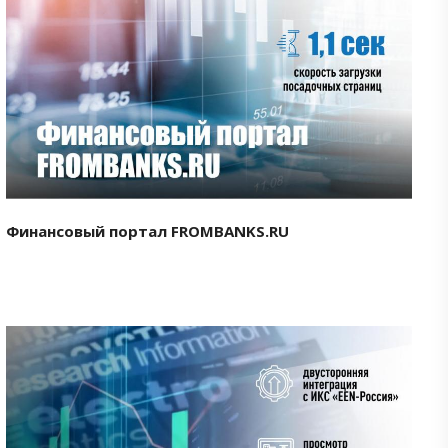
Смотреть проект
Финансовый портал FROMBANKS.RU