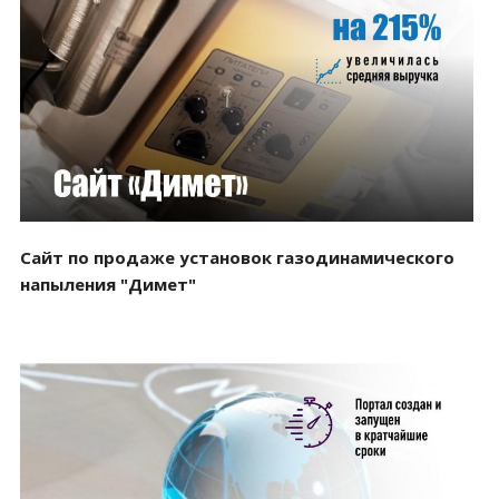
Смотреть проект
Сайт по продаже установок газодинамического
напыления "Димет"